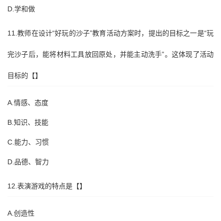
D.学和做
11.教师在设计“好玩的沙子”教育活动方案时，提出的目标之一是“玩
完沙子后，能将材料工具放回原处，并能主动洗手”。这体现了活动
目标的【】
A.情感、态度
B.知识、技能
C.能力、习惯
D.品德、智力
12.表演游戏的特点是【】
A.创造性