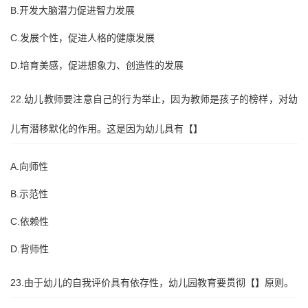
B.开发大脑潜力促进智力发展
C.发展个性，促进人格的健康发展
D.培育美感，促进想象力、创造性的发展
22.幼儿教师要注意自己的行为举止，因为教师是孩子的榜样，对幼
儿有潜移默化的作用。这是因为幼儿具有【】
A.向师性
B.示范性
C.依赖性
D.背师性
23.由于幼儿的自我评价具有依存性，幼儿园教育要贯彻【】原则。