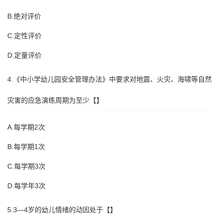
B.绝对评价
C.定性评价
D.定量评价
4.《中小学幼儿园安全管理办法》中要求对地震、火灾、海啸等自然
灾害的应急演练周期为至少【】
A.每学期2次
B.每学期1次
C.每学期3次
D.每学年3次
5.3—4岁的幼儿情绪的动因处于【】