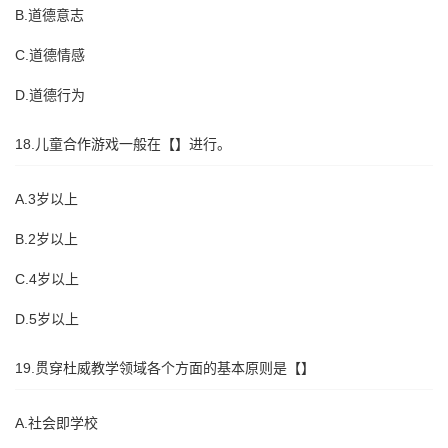
B.道德意志
C.道德情感
D.道德行为
18.儿童合作游戏一般在【】进行。
A.3岁以上
B.2岁以上
C.4岁以上
D.5岁以上
19.贯穿杜威教学领域各个方面的基本原则是【】
A.社会即学校