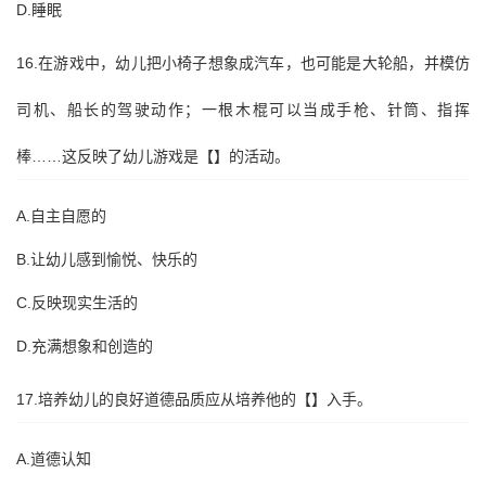
D.睡眠
16.在游戏中，幼儿把小椅子想象成汽车，也可能是大轮船，并模仿
司机、船长的驾驶动作；一根木棍可以当成手枪、针筒、指挥
棒……这反映了幼儿游戏是【】的活动。
A.自主自愿的
B.让幼儿感到愉悦、快乐的
C.反映现实生活的
D.充满想象和创造的
17.培养幼儿的良好道德品质应从培养他的【】入手。
A.道德认知