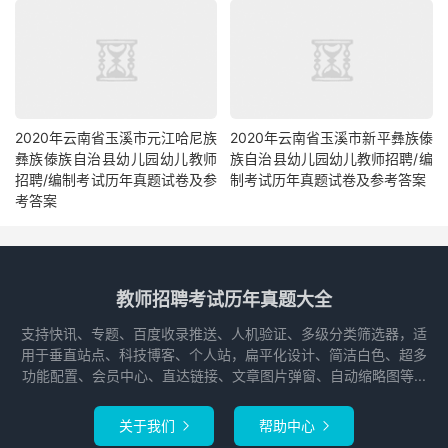
2020年云南省玉溪市元江哈尼族
2020年云南省玉溪市新平彝族傣
彝族傣族自治县幼儿园幼儿教师
族自治县幼儿园幼儿教师招聘/编
招聘/编制考试历年真题试卷及参
制考试历年真题试卷及参考答案
考答案
教师招聘考试历年真题大全
支持快讯、专题、百度收录推送、人机验证、多级分类筛选器，适
用于垂直站点、科技博客、个人站，扁平化设计、简洁白色、超多
功能配置、会员中心、直达链接、文章图片弹窗、自动缩略图等...
关于我们
帮助中心

