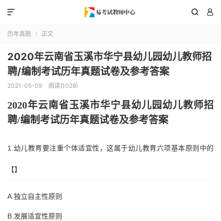



历年真题
正文

2020年云南省玉溪市华宁县幼儿园幼儿教师招
聘/编制考试历年真题试卷及参考答案
2021-05-09
阅读(1028)
2020年
云南省玉溪市华宁县
幼儿园幼儿教师招
聘
/编制考试历年真题试卷及参考答案
1.幼儿教育要注重个体适宜性，这属于幼儿教育六项基本原则中的
【】
A.独立自主性原则
B.发展适宜性原则