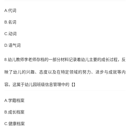
A.代词
B.名词
C.动词
D.语气词
8.幼儿教师李老师存档的一部分材料记录着幼儿主要的成长过程，反
映了幼儿的兴趣、态度以及在特定领域的努力、进步与成就等内
容。这属于幼儿园班级信息管理中的【】
A.学籍档案
B.成长档案
C.健康档案