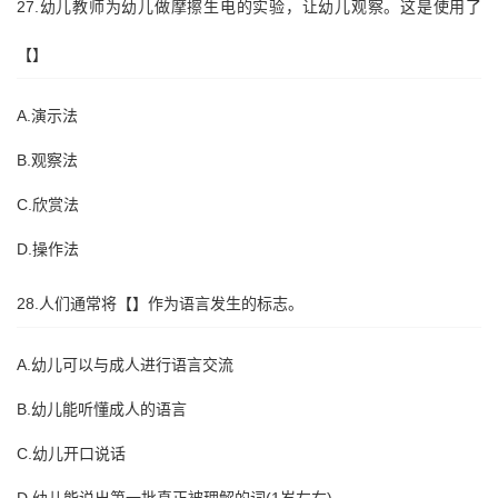
27.幼儿教师为幼儿做摩擦生电的实验，让幼儿观察。这是使用了
【】
A.演示法
B.观察法
C.欣赏法
D.操作法
28.人们通常将【】作为语言发生的标志。
A.幼儿可以与成人进行语言交流
B.幼儿能听懂成人的语言
C.幼儿开口说话