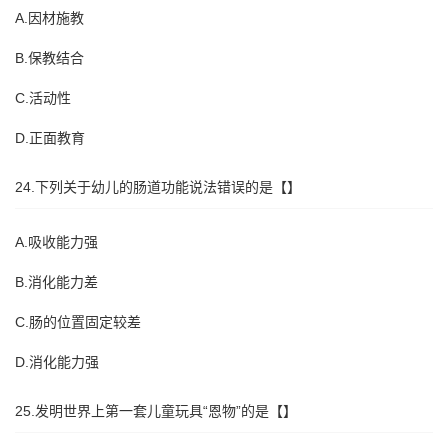
A.因材施教
B.保教结合
C.活动性
D.正面教育
24.下列关于幼儿的肠道功能说法错误的是【】
A.吸收能力强
B.消化能力差
C.肠的位置固定较差
D.消化能力强
25.发明世界上第一套儿童玩具“恩物”的是【】