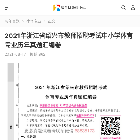



历年真题
体育专业
正文


2021年浙江省绍兴市教师招聘考试中小学体育
专业历年真题汇编卷
2021-08-17
阅读(962)