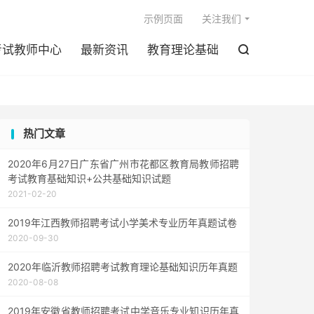

示例页面
关注我们
考试教师中心
最新资讯
教育理论基础

热门文章
2020年6月27日广东省广州市花都区教育局教师招聘
考试教育基础知识+公共基础知识试题
2021-02-20
2019年江西教师招聘考试小学美术专业历年真题试卷
2020-09-30
2020年临沂教师招聘考试教育理论基础知识历年真题
2020-08-08
2019年安徽省教师招聘考试中学音乐专业知识历年真