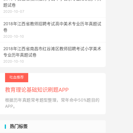
题试卷
2020-10-07
2018年江西省教师招聘考试高中美术专业历年真题试
卷
2020-10-10
2018年江西省南昌市红谷滩区教师招聘考试小学美术
专业历年真题试卷
2020-10-10
吐血推荐
教育理论基础知识刷题APP
根据历年真题常考题型整理，常年命中50%题目的
APP。
热门标签