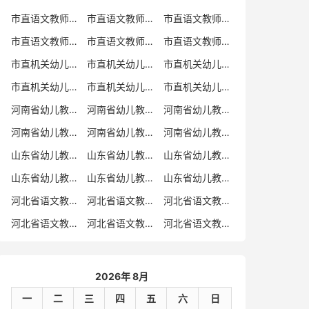
市直语文教师招聘
市直语文教师招聘考试真题
市直语文教师招聘考试真题卷
市直语文教师编制考试真题
市直语文教师编制考试真题卷
市直语文教师考试
市直机关幼儿教师招聘
市直机关幼儿教师考试
市直机关幼儿教师招聘考试真题
市直机关幼儿教师招聘考试真题卷
市直机关幼儿教师编制考试真题卷
市直机关幼儿教师编制考试真题
河南省幼儿教师招聘
河南省幼儿教师考试
河南省幼儿教师招聘考试真题
河南省幼儿教师招聘考试真题卷
河南省幼儿教师编制考试真题
河南省幼儿教师编制考试真题卷
山东省幼儿教师招聘
山东省幼儿教师考试
山东省幼儿教师招聘考试真题
山东省幼儿教师招聘考试真题卷
山东省幼儿教师编制考试真题
山东省幼儿教师编制考试真题卷
河北省语文教师招聘
河北省语文教师招聘考试真题
河北省语文教师招聘考试真题卷
河北省语文教师编制考试真题
河北省语文教师编制考试真题卷
河北省语文教师考试
2026年 8月
一
二
三
四
五
六
日