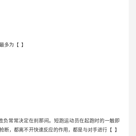
最多为【 】
胜负常常决定在刹那间。短跑运动员在起跑时的一触即
抢断，都离不开快速反应的作用，都是与对手进行【 】