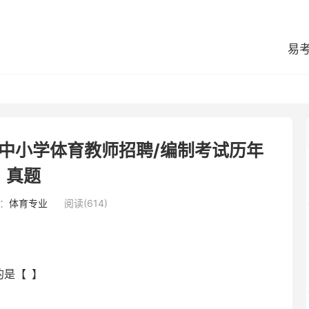
易
县中小学体育教师招聘/编制考试历年
真题
：
体育专业
阅读(614)
是【 】