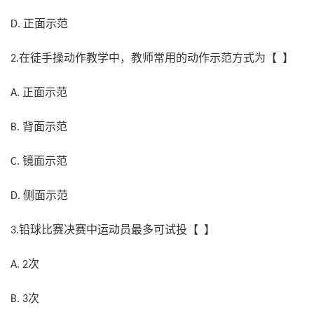
正面示范
D.
在徒手操动作教学中，教师常用的动作示范方式为【 】
2.
正面示范
A.
背面示范
B.
镜面示范
C.
侧面示范
D.
铅球比赛决赛中运动员最多可试投【 】
3.
次
A. 2
次
B. 3