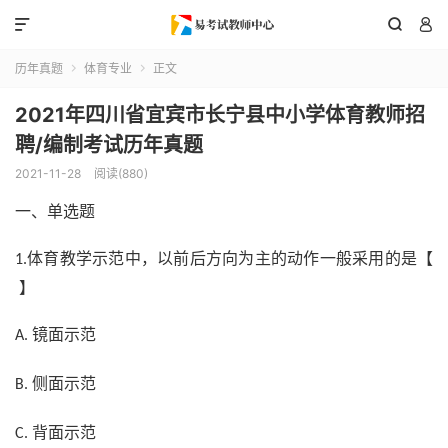



历年真题
体育专业
正文


2021年四川省宜宾市长宁县中小学体育教师招
聘/编制考试历年真题
2021-11-28
阅读(880)
一、单选题
体育教学示范中，以前后方向为主的动作一般采用的是【
1.
】
镜面示范
A.
侧面示范
B.
背面示范
C.