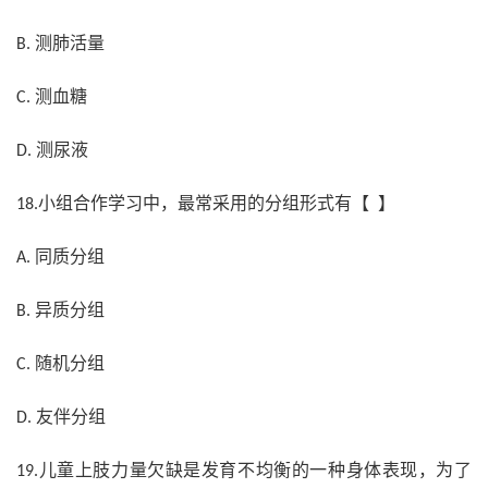
测肺活量
B.
测血糖
C.
测尿液
D.
小组合作学习中，最常采用的分组形式有【 】
18.
同质分组
A.
异质分组
B.
随机分组
C.
友伴分组
D.
儿童上肢力量欠缺是发育不均衡的一种身体表现，为了
19.