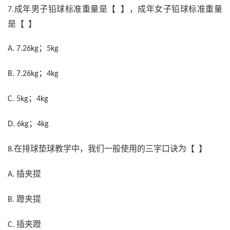
成年男子铅球标准重量是【 】，成年女子铅球标准重量
7.
是【 】
；
A. 7.26kg
5kg
；
B. 7.26kg
4kg
；
C. 5kg
4kg
；
D. 6kg
4kg
在排球垫球教学中，我们一般使用的三字口诀为【 】
8.
插夹提
A.
蹬夹提
B.
插夹蹬
C.