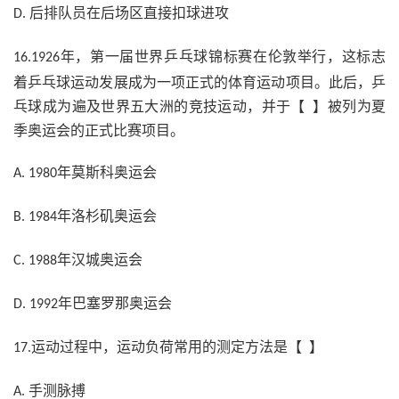
后排队员在后场区直接扣球进攻
D.
年，第一届世界乒乓球锦标赛在伦敦举行，这标志
16.1926
着乒乓球运动发展成为一项正式的体育运动项目。此后，乒
乓球成为遍及世界五大洲的竞技运动，并于【 】被列为夏
季奥运会的正式比赛项目。
年莫斯科奥运会
A. 1980
年洛杉矶奥运会
B. 1984
年汉城奥运会
C. 1988
年巴塞罗那奥运会
D. 1992
运动过程中，运动负荷常用的测定方法是【 】
17.
手测脉搏
A.