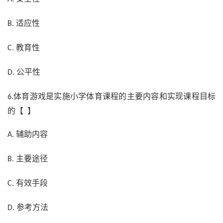
适应性
B.
教育性
C.
公平性
D.
体育游戏是实施小学体育课程的主要内容和实现课程目标
6.
的【 】
辅助内容
A.
主要途径
B.
有效手段
C.
参考方法
D.