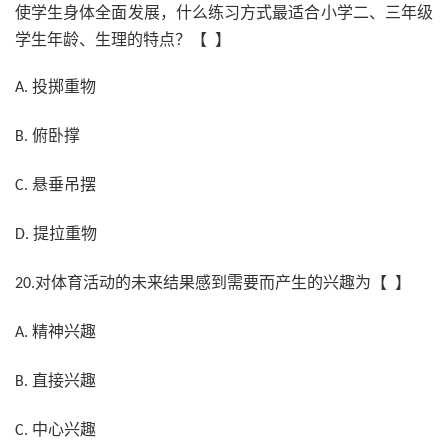
使学生身体全面发展，什么练习方式最适合小学二、三年级
学生年龄、生理的特点？【 】
投掷重物
A.
俯卧撑
B.
悬垂吊摆
C.
提拉重物
D.
对体育活动的未来结果感到需要而产生的兴趣为【 】
20.
精神兴趣
A.
直接兴趣
B.
中心兴趣
C.