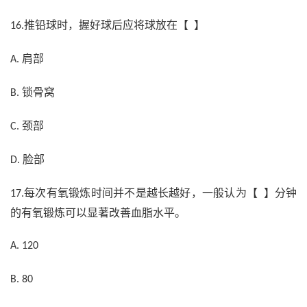
推铅球时，握好球后应将球放在【 】
16.
肩部
A.
锁骨窝
B.
颈部
C.
脸部
D.
每次有氧锻炼时间并不是越长越好，一般认为【 】分钟
17.
的有氧锻炼可以显著改善血脂水平。
A. 120
B. 80