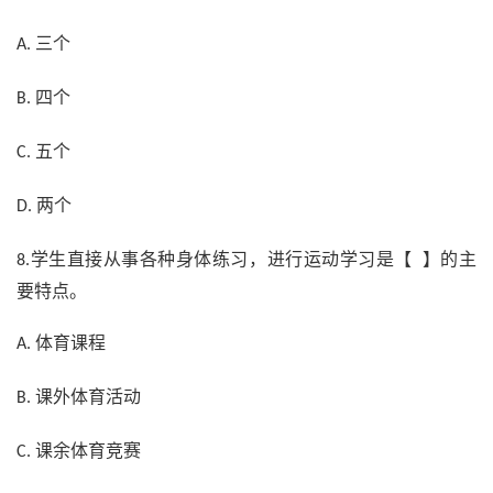
三个
A.
四个
B.
五个
C.
两个
D.
学生直接从事各种身体练习，进行运动学习是【 】的主
8.
要特点。
体育课程
A.
课外体育活动
B.
课余体育竞赛
C.