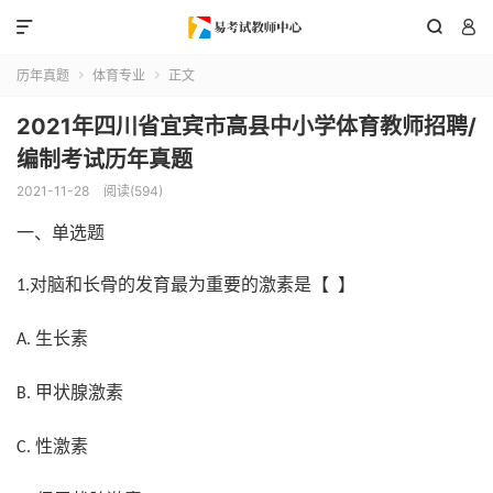



历年真题
体育专业
正文


2021年四川省宜宾市高县中小学体育教师招聘/
编制考试历年真题
2021-11-28
阅读(594)
一、单选题
对脑和长骨的发育最为重要的激素是【 】
1.
生长素
A.
甲状腺激素
B.
性激素
C.