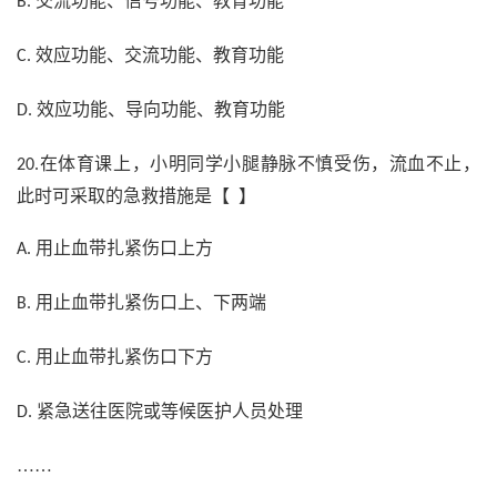
交流功能、信号功能、教育功能
B.
效应功能、交流功能、教育功能
C.
效应功能、导向功能、教育功能
D.
在体育课上，小明同学小腿静脉不慎受伤，流血不止，
20.
此时可采取的急救措施是【 】
用止血带扎紧伤口上方
A.
用止血带扎紧伤口上、下两端
B.
用止血带扎紧伤口下方
C.
紧急送往医院或等候医护人员处理
D.
……