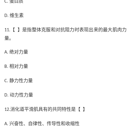
蛋白质
C.
维生素
D.
【 】是指整体克服和对抗阻力时表现出来的最大肌肉力
11.
量。
绝对力量
A.
相对力量
B.
静力性力量
C.
动力性力量
D.
消化道平滑肌具有的共同特性是【 】
12.
兴奋性、自律性、传导性和收缩性
A.