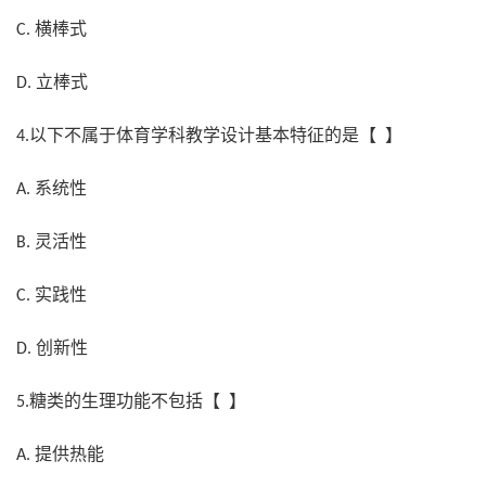
横棒式
C.
立棒式
D.
以下不属于体育学科教学设计基本特征的是【 】
4.
系统性
A.
灵活性
B.
实践性
C.
创新性
D.
糖类的生理功能不包括【 】
5.
提供热能
A.