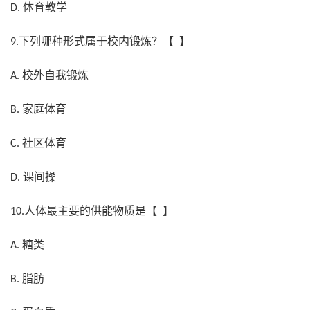
体育教学
D.
下列哪种形式属于校内锻炼？【 】
9.
校外自我锻炼
A.
家庭体育
B.
社区体育
C.
课间操
D.
人体最主要的供能物质是【 】
10.
糖类
A.
脂肪
B.