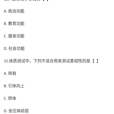
政治功能
A.
教育功能
B.
健身功能
C.
社会功能
D.
体质测试中，下列不适合用来测试柔韧性的是【 】
15.
转肩
A.
引体向上
B.
转体
C.
坐位体前屈
D.