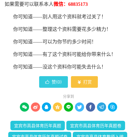
如果需要可以联系本人
微信：68835173
你可知道——别人用这个资料就考过关了！
你可知道——整理这个资料需要花多少精力
！
你可知道——可以为你节约多少时间！
你可知道——有了这个资料可能给你带来什么！
你可知道——没这个资料你可能失去什么
！
赞(
0
)
打赏


分享到









宜宾市高县体育历年真题
宜宾市高县体育历年真题卷
宜宾市高县体育历年真题试卷
宜宾市高县体育教师入编