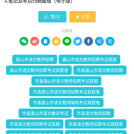
4.笔记及考点归纳整理（电子版）
赞(
0
)
打赏


分享到









唐山市语文教师招聘
唐山市语文教师招聘考试真题
唐山市语文教师招聘考试真题卷
市直唐山市语文教师招聘
市直唐山市语文教师招聘考试真题
市直唐山市语文教师招聘考试真题卷
市直唐山市语文教师编制考试真题卷
市直唐山市语文教师考试
市直语文教师招聘
市直语文教师招聘考试真题
市直语文教师招聘考试真题卷