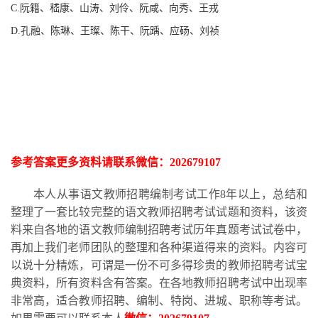
C.阮籍、嵇康、山涛、刘伶、阮咸、向秀、王戎
D.孔融、陈琳、王璨、陈干、阮踽、应砀、刘祯
参考答案更多资
料请联系
微信：
202679107
本人从事语文教师招聘编制考试工作
8
年以上，总结和
整理了一套比较完整的语文教师招聘考试试题和资料，该资
料来自各地的语文教师编制招聘考试历年真题考试试卷中，
再加上我们老师团队的整理和各种渠道得来的资料。内容可
以说十分精炼，可谓是一份不可多得珍贵的教师招聘考试宝
典资料，所有资料含有答案。在各地教师招聘考试中出现率
非常高，适合教师招聘、编制、特岗、进城、职称等考试。