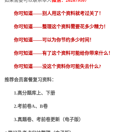
如果需要可以联系本人
微信：
202679107
你可知道
——别人用这个资料就考过关了！
你可知道
——整理这个资料需要花多少精力
！
你可知道
——可以为你节约多少时间！
你可知道
——有了这个资料可能给你带来什么！
你可知道
——没这个资料你可能失去什么?
推荐会员套餐复习资料：
1.高分题库上、下册
2.考前卷A、B卷
3.真题卷、考前卷更新（电子版）