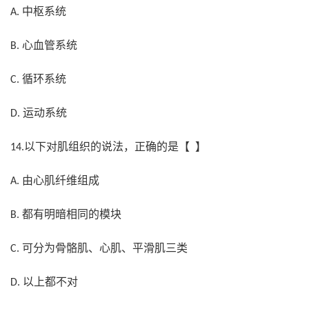
中枢系统
A.
心血管系统
B.
循环系统
C.
运动系统
D.
以下对肌组织的说法，正确的是【 】
14.
由心肌纤维组成
A.
都有明暗相同的模块
B.
可分为骨骼肌、心肌、平滑肌三类
C.
以上都不对
D.