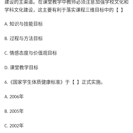
建设的主渠道。在课堂教学中教师必须注意加强学校文化和
学科文化建设，这主要有利于落实课程三维目标中的【 】
知识与技能目标
A.
过程与方法目标
B.
情感态度与价值观目标
C.
课堂教学目标
D.
《国家学生体质健康标准》于【 】正式实施。
6.
年
A. 2006
年
B. 2005
年
C. 2002