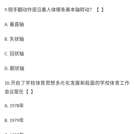
侧手翻动作是沿着人体哪条基本轴转动？【 】
9.
垂直轴
A.
矢状轴
B.
冠状轴
C.
额状轴
D.
开启了学校体育思想多元化发展新局面的学校体育工作
10.
会议是在【 】
年
A. 1978
年
B. 1979