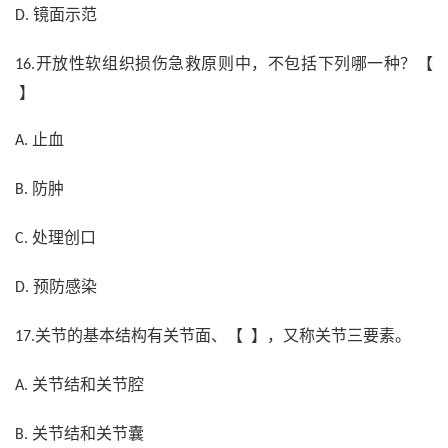
镜面示范
D.
开放性软组织损伤急救原则中，不包括下列哪一种？【
16.
】
止血
A.
防肿
B.
处理创口
C.
预防感染
D.
关节的基本结构有关节面、【 】，又称关节三要素。
17.
关节结和关节腔
A.
关节结和关节囊
B.