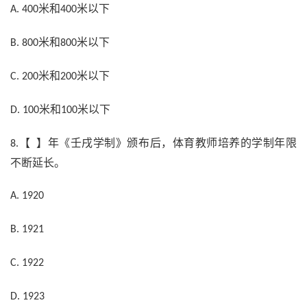
米和
米以下
A. 400
400
米和
米以下
B. 800
800
米和
米以下
C. 200
200
米和
米以下
D. 100
100
【 】年《壬戌学制》颁布后，体育教师培养的学制年限
8.
不断延长。
A. 1920
B. 1921
C. 1922
D. 1923