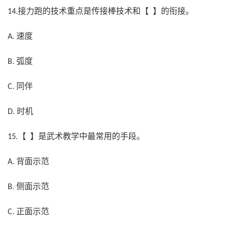
接力跑的技术重点是传接棒技术和【 】的衔接。
14.
速度
A.
弧度
B.
同伴
C.
时机
D.
【 】是武术教学中最常用的手段。
15.
背面示范
A.
侧面示范
B.
正面示范
C.