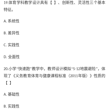
体育学科教学设计具有【 】、创新性、灵活性三个基本
19.
特征。
系统性
A.
差异性
B.
实践性
C.
全面性
D.
小学“快速跑”教学中，教师设计模拟“
·
地震避险”，体
20.
5
12
现了《义务教育体育与健康课程标准（
年版）》性质的
2011
【 】
基础性
A.
实践性
B.