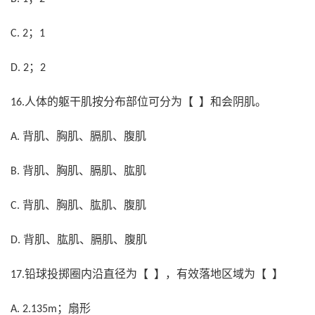
；
C. 2
1
；
D. 2
2
人体的躯干肌按分布部位可分为【 】和会阴肌。
16.
背肌、胸肌、膈肌、腹肌
A.
背肌、胸肌、膈肌、肱肌
B.
背肌、胸肌、肱肌、腹肌
C.
背肌、肱肌、膈肌、腹肌
D.
铅球投掷圈内沿直径为【 】，有效落地区域为【 】
17.
；扇形
A. 2.135m