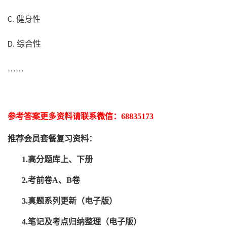
健身性
C.
综合性
D.
……
参考答案更多资
料请联系
微信：
68835173
推荐
会员套餐
复习资料：
1.高分题库上、下册
2.考前卷A、B卷
3.真题系列更新（电子版）
4.笔记及考点归纳整理（电子版）