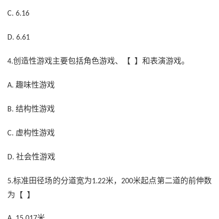
C. 6.16
D. 6.61
创造性游戏主要包括角色游戏、【 】和表演游戏。
4.
趣味性游戏
A.
结构性游戏
B.
虚构性游戏
C.
社会性游戏
D.
标准田径场的分道宽为
米，
米起点第二道的前伸数
5.
1.22
200
为【 】
米
A. 15.017