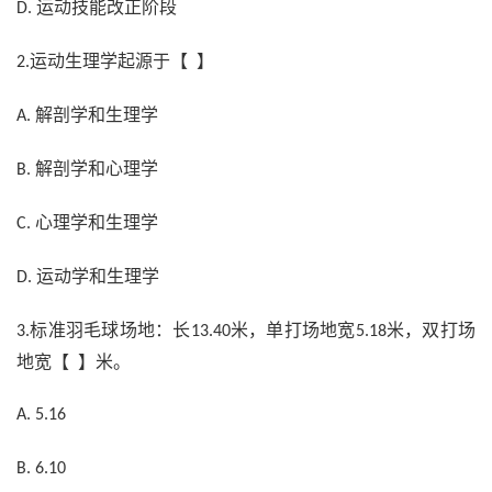
运动技能改正阶段
D.
运动生理学起源于【 】
2.
解剖学和生理学
A.
解剖学和心理学
B.
心理学和生理学
C.
运动学和生理学
D.
标准羽毛球场地：长
米，单打场地宽
米，双打场
3.
13.40
5.18
地宽【 】米。
A. 5.16
B. 6.10