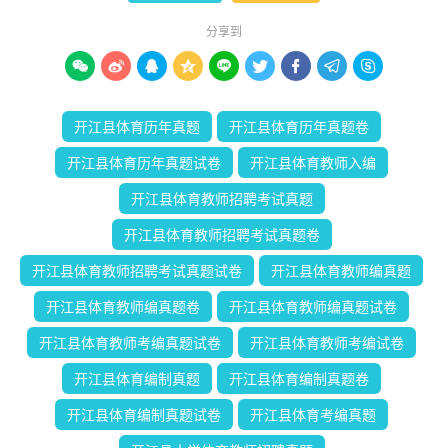
分享到









开江县体育历年真题
开江县体育历年真题卷
开江县体育历年真题试卷
开江县体育教师入编
开江县体育教师招聘考试真题
开江县体育教师招聘考试真题卷
开江县体育教师招聘考试真题试卷
开江县体育教师编真题
开江县体育教师编真题卷
开江县体育教师编真题试卷
开江县体育教师考编真题试卷
开江县体育教师考编试卷
开江县体育编制真题
开江县体育编制真题卷
开江县体育编制真题试卷
开江县体育考编真题