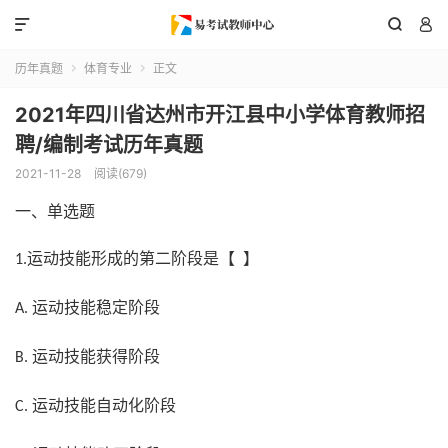



历年真题
体育专业
正文


2021年四川省达州市开江县中小学体育教师招
聘/编制考试历年真题
2021-11-28
阅读(679)
一、单选题
运动技能形成的第二阶段是【 】
1.
运动技能稳定阶段
A.
运动技能获得阶段
B.
运动技能自动化阶段
C.