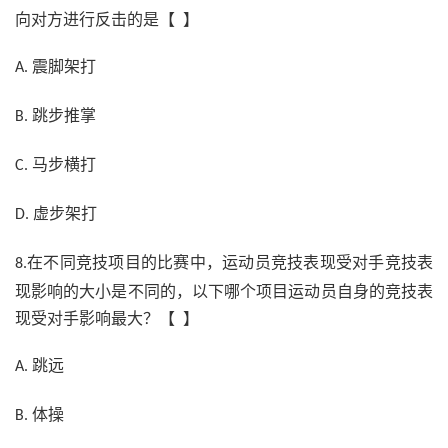
向对方进行反击的是【 】
震脚架打
A.
跳步推掌
B.
马步横打
C.
虚步架打
D.
在不同竞技项目的比赛中，运动员竞技表现受对手竞技表
8.
现影响的大小是不同的，以下哪个项目运动员自身的竞技表
现受对手影响最大？【 】
跳远
A.
体操
B.