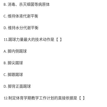
消毒、杀灭细菌等病原体
B.
维持体液代谢平衡
C.
维持水分代谢平衡
D.
踢球力量最大的技术动作是【 】
11.
脚内侧踢球
A.
脚尖踢球
B.
脚跟踢球
C.
脚背正面踢球
D.
制定体育学期教学工作计划的直接依据是【 】
12.