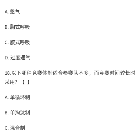
憋气
A.
胸式呼吸
B.
腹式呼吸
C.
过度通气
D.
以下哪种竞赛体制适合参赛队不多，而竞赛时间较长时
18.
采用？【 】
单循环制
A.
单淘汰制
B.
混合制
C.