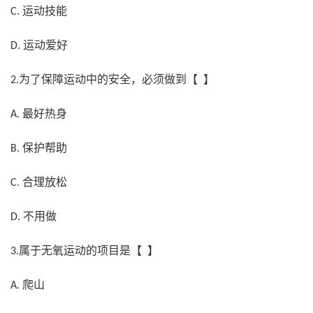
运动技能
C.
运动爱好
D.
为了保障运动中的安全，必须做到【 】
2.
最好热身
A.
保护帮助
B.
合理放松
C.
不用做
D.
属于无氧运动的项目是【 】
3.
爬山
A.