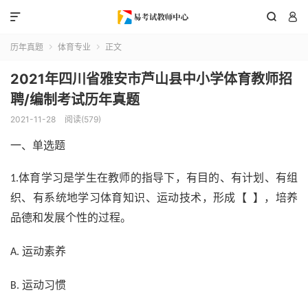



历年真题
体育专业
正文


2021年四川省雅安市芦山县中小学体育教师招
聘/编制考试历年真题
2021-11-28
阅读(579)
一、单选题
体育学习是学生在教师的指导下，有目的、有计划、有组
1.
织、有系统地学习体育知识、运动技术，形成【 】，培养
品德和发展个性的过程。
运动素养
A.
运动习惯
B.