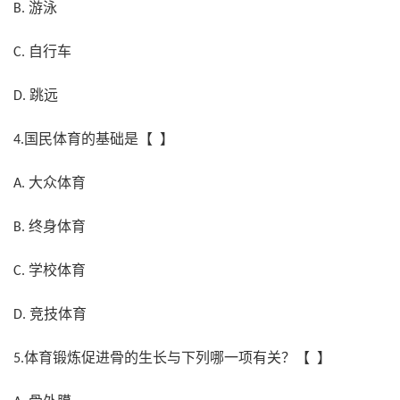
游泳
B.
自行车
C.
跳远
D.
国民体育的基础是【 】
4.
大众体育
A.
终身体育
B.
学校体育
C.
竞技体育
D.
体育锻炼促进骨的生长与下列哪一项有关？【 】
5.