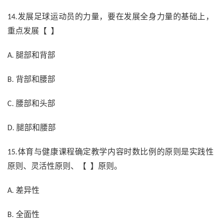
发展足球运动员的力量，要在发展全身力量的基础上，
14.
重点发展【 】
腿部和背部
A.
背部和腰部
B.
腰部和头部
C.
腿部和腰部
D.
体育与健康课程确定教学内容时数比例的原则是实践性
15.
原则、灵活性原则、【 】原则。
差异性
A.
全面性
B.