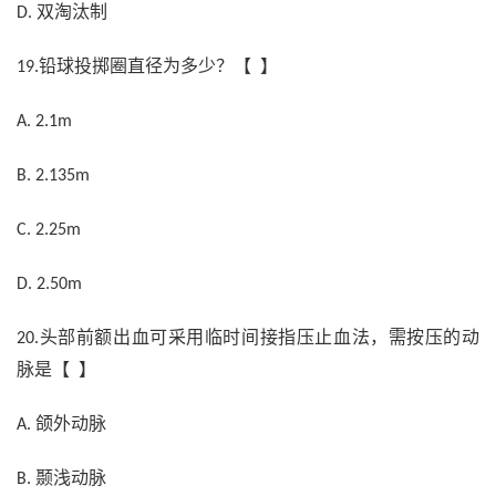
双淘汰制
D.
铅球投掷圈直径为多少？【 】
19.
A. 2.1m
B. 2.135m
C. 2.25m
D. 2.50m
头部前额出血可采用临时间接指压止血法，需按压的动
20.
脉是【 】
颌外动脉
A.
颞浅动脉
B.