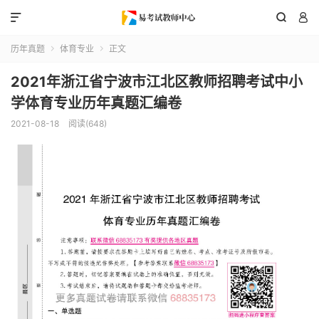



历年真题
体育专业
正文


2021年浙江省宁波市江北区教师招聘考试中小
学体育专业历年真题汇编卷
2021-08-18
阅读(648)