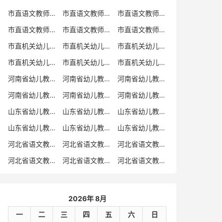
市直语文教师招聘
市直语文教师招聘考试真题
市直语文教师招聘考试真题卷
市直语文教师编制考试真题
市直语文教师编制考试真题卷
市直语文教师考试
市直机关幼儿教师招聘
市直机关幼儿教师考试
市直机关幼儿教师招聘考试真题
市直机关幼儿教师招聘考试真题卷
市直机关幼儿教师编制考试真题卷
市直机关幼儿教师编制考试真题
河南省幼儿教师招聘
河南省幼儿教师考试
河南省幼儿教师招聘考试真题
河南省幼儿教师招聘考试真题卷
河南省幼儿教师编制考试真题
河南省幼儿教师编制考试真题卷
山东省幼儿教师招聘
山东省幼儿教师考试
山东省幼儿教师招聘考试真题
山东省幼儿教师招聘考试真题卷
山东省幼儿教师编制考试真题
山东省幼儿教师编制考试真题卷
河北省语文教师招聘
河北省语文教师招聘考试真题
河北省语文教师招聘考试真题卷
河北省语文教师编制考试真题
河北省语文教师编制考试真题卷
河北省语文教师考试
2026年 8月
一
二
三
四
五
六
日