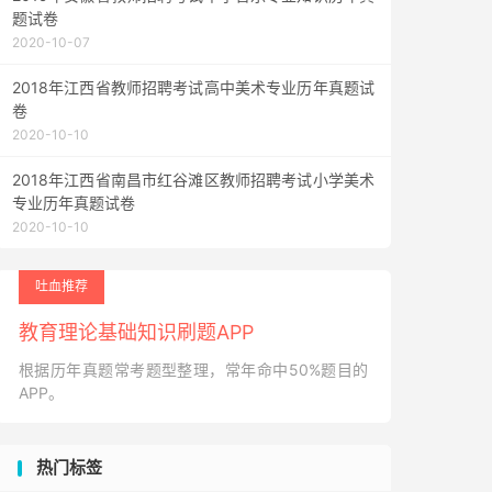
题试卷
2020-10-07
2018年江西省教师招聘考试高中美术专业历年真题试
卷
2020-10-10
2018年江西省南昌市红谷滩区教师招聘考试小学美术
专业历年真题试卷
2020-10-10
吐血推荐
教育理论基础知识刷题APP
根据历年真题常考题型整理，常年命中50%题目的
APP。
热门标签