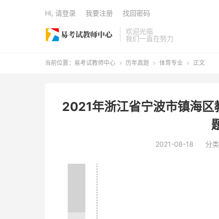
Hi, 请登录
我要注册
找回密码
欢迎光临
我们一直在努力
当前位置：
易考试教师中心
历年真题
体育专业
正文



2021年浙江省宁波市镇海
2021-08-18
分类