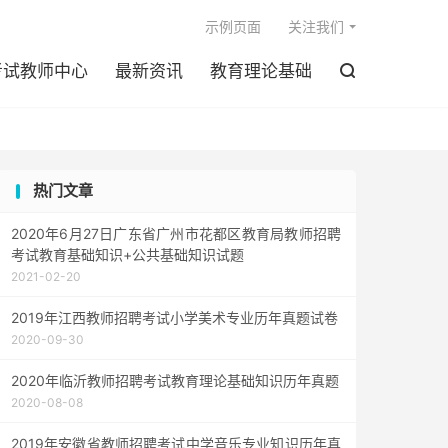

示例页面
关注我们
考试教师中心
最新资讯
教育理论基础

热门文章
2020年6月27日广东省广州市花都区教育局教师招聘
考试教育基础知识+公共基础知识试题
2021-02-20
2019年江西教师招聘考试小学美术专业历年真题试卷
2020-09-30
2020年临沂教师招聘考试教育理论基础知识历年真题
2020-08-08
2019年安徽省教师招聘考试中学音乐专业知识历年真