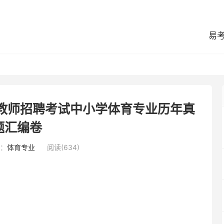
易
区教师招聘考试中小学体育专业历年真
题汇编卷
：
体育专业
阅读(634)