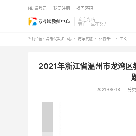
Hi, 请登录
我要注册
找回密码
欢迎光临
我们一直在努力
当前位置：
易考试教师中心
历年真题
体育专业
正文



2021年浙江省温州市龙湾
2021-08-18
分类