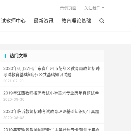

示例页面
关注我们
考试教师中心
最新资讯
教育理论基础

热门文章
2020年6月27日广东省广州市花都区教育局教师招聘
考试教育基础知识+公共基础知识试题
2021-02-20
2019年江西教师招聘考试小学美术专业历年真题试卷
2020-09-30
2020年临沂教师招聘考试教育理论基础知识历年真题
2020-08-08
2019年安徽省教师招聘考试中学音乐专业知识历年真