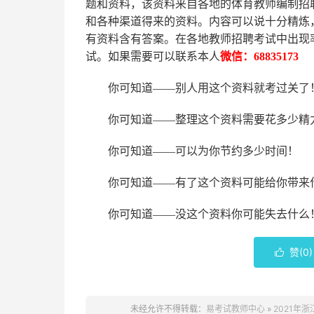
题和资料，该资料来自各地的
体育
教师编制招
和各种渠道得来的资料。内容可以说十分精炼
有资料含有答案。
在
各地
教师招聘考试中
出现
试。如果需要可以联系本人
微信：
68835173
你可知道
——别人用这个资料就考过关了
你可知道
——整理这个资料需要花多少精
你可知道
——可以为你节约多少时间！
你可知道
——有了这个资料可能给你带来
你可知道
——没这个资料你可能失去什么
赞(
0
)

未经允许不得转载：
易考试教师中心
»
2021年