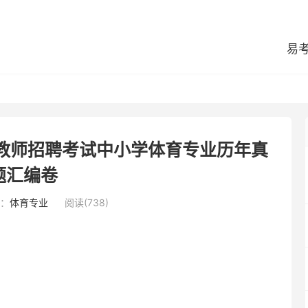
易
区教师招聘考试中小学体育专业历年真
题汇编卷
：
体育专业
阅读(738)