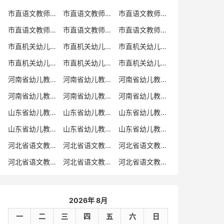
市直语文教师招聘
市直语文教师招聘考试真题
市直语文教师招聘考试真题卷
市直语文教师编制考试真题
市直语文教师编制考试真题卷
市直语文教师考试
市直机关幼儿教师招聘
市直机关幼儿教师考试
市直机关幼儿教师招聘考试真题
市直机关幼儿教师招聘考试真题卷
市直机关幼儿教师编制考试真题卷
市直机关幼儿教师编制考试真题
河南省幼儿教师招聘
河南省幼儿教师考试
河南省幼儿教师招聘考试真题
河南省幼儿教师招聘考试真题卷
河南省幼儿教师编制考试真题
河南省幼儿教师编制考试真题卷
山东省幼儿教师招聘
山东省幼儿教师考试
山东省幼儿教师招聘考试真题
山东省幼儿教师招聘考试真题卷
山东省幼儿教师编制考试真题
山东省幼儿教师编制考试真题卷
河北省语文教师招聘
河北省语文教师招聘考试真题
河北省语文教师招聘考试真题卷
河北省语文教师编制考试真题
河北省语文教师编制考试真题卷
河北省语文教师考试
2026年 8月
一
二
三
四
五
六
日