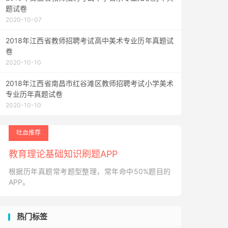
题试卷
2020-10-07
2018年江西省教师招聘考试高中美术专业历年真题试
卷
2020-10-10
2018年江西省南昌市红谷滩区教师招聘考试小学美术
专业历年真题试卷
2020-10-10
吐血推荐
教育理论基础知识刷题APP
根据历年真题常考题型整理，常年命中50%题目的
APP。
热门标签