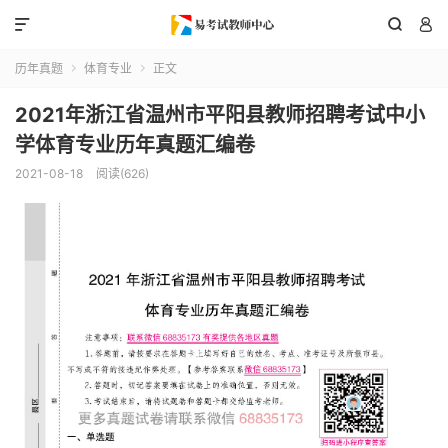



历年真题
体育专业
正文


2021年浙江省温州市平阳县教师招聘考试中小
学体育专业历年真题汇编卷
2021-08-18
阅读(626)