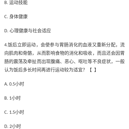
运动技能
B.
身体健康
C.
心理健康与社会适应
D.
饭后立即运动，会使参与胃肠消化的血液又重新分配，流
4.
向肌肉和骨骼，从而影响食物的消化和吸收，而且还会因胃
肠的震荡及牵扯而出现腹痛、恶心、呕吐等不良症状，一般
认为饭后多长时间再进行运动较为适宜？【 】
小时
A. 0.5
小时
B. 1
小时
C. 1.5
小时
D. 2