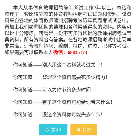
本人从事
体育
教师招聘编制考试工作
7
年以上，总结和
整理了一套比较完整的
体育
教师招聘考试试题和资料，该资
料来自各地的
体育
教师编制招聘考试
历年真题考试
试卷中，
再
加上我们
老师
团队的整理和各种渠道得来的资料。内容可
以说十分精炼，可谓是一份
不可多得
珍贵的教师
招聘
考试宝
典资料，所有资料含有答案。
在
各地
教师招聘考试中
出现率
非常高，适合教师招聘、编制、特岗、进城、职称等考试。
如果需要可以联系本人
微信：68835173
你可知道——别人用这个资料就考过关了！
你可知道——整理这个资料需要花多少精力
！
你可知道——可以为你节约多少时间！
你可知道——有了这个资料可能给你带来什么！
你可知道——没这个资料你可能失去什么
！
赞(
0
)
打赏

