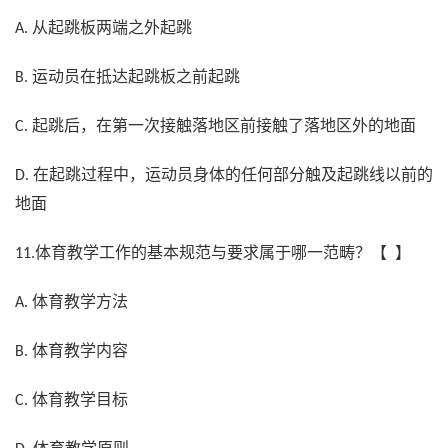
从起跳板两端之外起跳
A.
运动员在抵达起跳板之前起跳
B.
起跳后，在第一次接触落地区前接触了落地区外的地面
C.
在起跳过程中，运动员身体的任何部分触及起跳线以前的
D.
地面
体育教学工作的基本规范与要求属于哪一范畴？【 】
11.
体育教学方法
A.
体育教学内容
B.
体育教学目标
C.