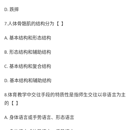
跌摔
D.
人体骨骼肌的结构分为【 】
7.
基本结构和形态结构
A.
形态结构和辅助结构
B.
基本结构和复合结构
C.
基本结构和辅助结构
D.
体育教学中交往手段的特质性是指师生交往以非语言为主
8.
的【 】
身体语言或手势语言、形态语言
A.