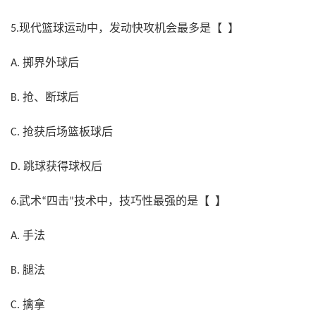
现代篮球运动中，发动快攻机会最多是【 】
5.
掷界外球后
A.
抢、断球后
B.
抢获后场篮板球后
C.
跳球获得球权后
D.
武术
四击
技术中，技巧性最强的是【 】
6.
“
”
手法
A.
腿法
B.
擒拿
C.