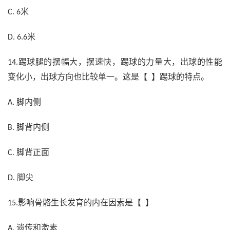
米
C. 6
米
D. 6.6
踢球腿的摆幅大，摆速快，踢球的力量大，出球的性能
14.
变化小，出球方向也比较单一。这是【 】踢球的特点。
脚内侧
A.
脚背内侧
B.
脚背正面
C.
脚尖
D.
影响骨骼生长发育的内在因素是【 】
15.
遗传和激素
A.