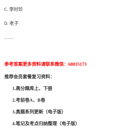
李时珍
C.
老子
D.
……
参考答案更多资
料请联系
微信：
68835173
推荐
会员套餐
复习资料：
1.高分题库上、下册
2.考前卷A、B卷
3.真题系列更新（电子版）
4.笔记及考点归纳整理（电子版）