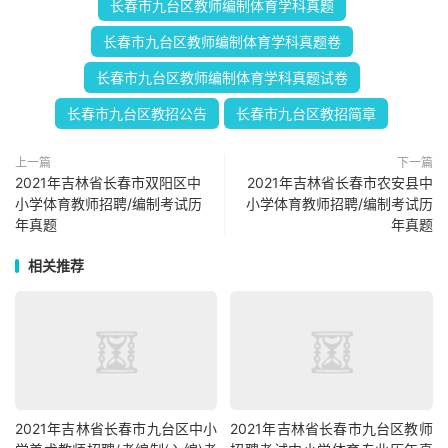
长春市九台区教师编制体育学科真题
长春市九台区教师编制体育学科真题卷
长春市九台区教师编制体育学科真题试卷
长春市九台区教招公告
长春市九台区教招简章
上一篇
下一篇
2021年吉林省长春市双阳区中
2021年吉林省长春市农安县中
小学体育教师招聘/编制考试历
小学体育教师招聘/编制考试历
年真题
年真题
相关推荐
2021年吉林省长春市九台区中小
2021年吉林省长春市九台区教师