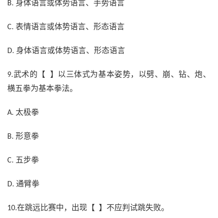
身体语言或体势语言、手势语言
B.
表情语言或体势语言、形态语言
C.
身体语言或体势语言、形态语言
D.
武术的【 】以三体式为基本姿势，以劈、崩、钻、炮、
9.
横五拳为基本拳法。
太极拳
A.
形意拳
B.
五步拳
C.
通臂拳
D.
在跳远比赛中，出现【 】不应判试跳失败。
10.