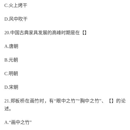
C.火上烤干
D.风中吹干
20.中国古典家具发展的高峰时期是在【】
A.唐朝
B.元朝
C.明朝
D.宋朝
21.郑板桥在画竹时，有“眼中之竹”“胸中之竹”、【】的论
述。
A.“画中之竹”