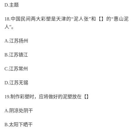
D.主题
18.中国民间两大彩塑是天津的“泥人张”和【】的“惠山泥
人”。
A.江苏扬州
B.江苏镇江
C.江苏常州
D.江苏无锡
19.制作彩塑时，应将做好的泥塑放在【】
A.阴凉处阴干
B.太阳下晒干