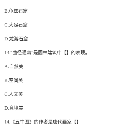
B.龟兹石窟
C.大足石窟
D.龙游石窟
13.“曲径通幽”是园林建筑中【】的表现。
A.自然美
B.空间美
C.人文美
D.意境美
14.《五牛图》的作者是唐代画家【】