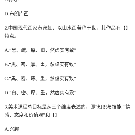
D.布朗库西
2.中国现代画家黄宾虹，以山水画著称于世，其作品有【】
特点。
A.“黑、疏、厚、重，然虚实有致”
B.“黑、密、厚、重，然虚实有致”
C.“黑、密、薄、重，然虚实有致”
D.“白、密、厚、重，然虚实有致”
3.美术课程总目标是从三个维度表述的，即“知识与技能”“情
感、态度和价值观”和【】
A.兴趣