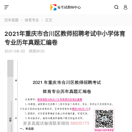



历年真题
体育专业
正文


2021年重庆市合川区教师招聘考试中小学体育
专业历年真题汇编卷
2021-08-20
阅读(613)