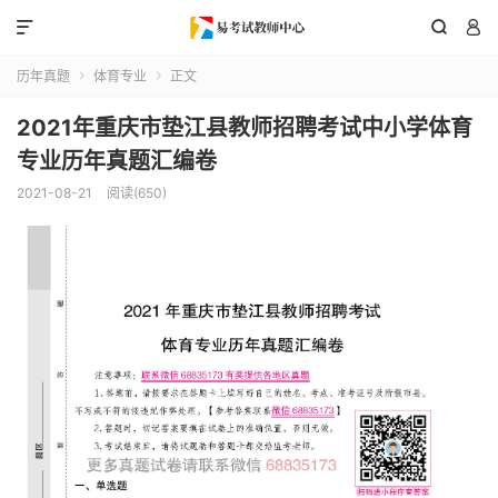



历年真题
体育专业
正文


2021年重庆市垫江县教师招聘考试中小学体育
专业历年真题汇编卷
2021-08-21
阅读(650)