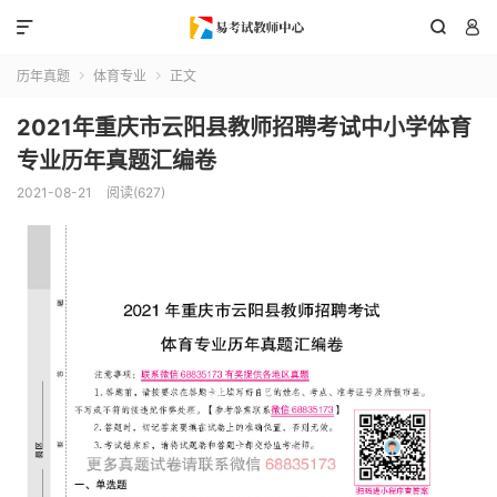



历年真题
体育专业
正文


2021年重庆市云阳县教师招聘考试中小学体育
专业历年真题汇编卷
2021-08-21
阅读(627)