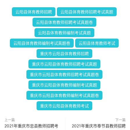
云阳县体育教师招聘
云阳县体育教师招聘考试真题
云阳县体育教师招聘考试真题卷
云阳县体育教师编制考试真题
云阳县体育教师编制考试真题卷
云阳县体育教师考试
重庆市云阳县体育教师招聘
重庆市云阳县体育教师招聘考试真题
重庆市云阳县体育教师招聘考试真题卷
重庆市云阳县体育教师编制考试真题
重庆市云阳县体育教师编制考试真题卷
重庆市云阳县体育教师考试
上一篇
下一篇
2021年重庆市忠县教师招聘考
2021年重庆市奉节县教师招聘