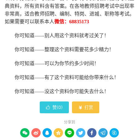
典资料，所有资料含有答案。
在
各地
教师招聘考试中
出现率
非常高，适合教师招聘、编制、特岗、进城、职称等考试。
如果需要可以联系本人
微信：
68835173
你可知道
——别人用这个资料就考过关了！
你可知道
——整理这个资料需要花多少精力
！
你可知道
——可以为你节约多少时间！
你可知道
——有了这个资料可能给你带来什么！
你可知道
——没这个资料你可能失去什么
！
赞(
0
)
打赏


分享到








