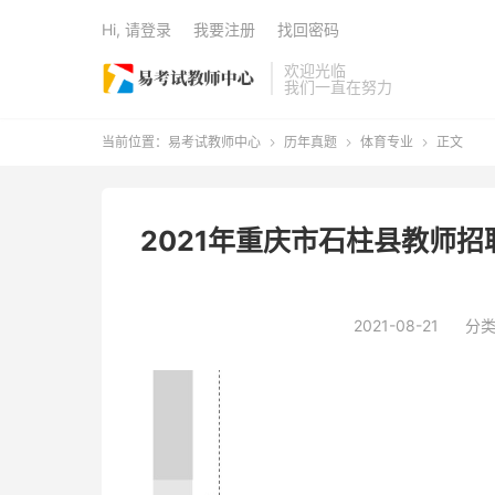
Hi, 请登录
我要注册
找回密码
欢迎光临
我们一直在努力
当前位置：
易考试教师中心
历年真题
体育专业
正文



2021年重庆市石柱县教师
2021-08-21
分