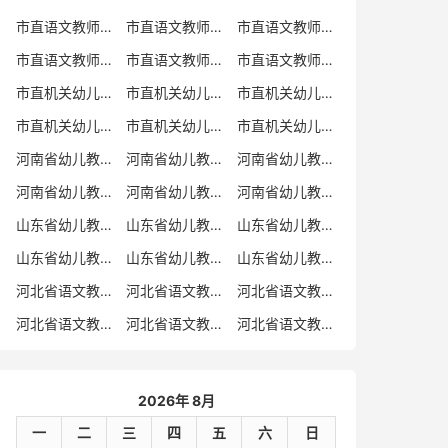
市直语文教师招聘
市直语文教师招聘考试真题
市直语文教师招聘考试真题卷
市直语文教师编制考试真题
市直语文教师编制考试真题卷
市直语文教师考试
市直机关幼儿教师招聘
市直机关幼儿教师考试
市直机关幼儿教师招聘考试真题
市直机关幼儿教师招聘考试真题卷
市直机关幼儿教师编制考试真题卷
市直机关幼儿教师编制考试真题
河南省幼儿教师招聘
河南省幼儿教师考试
河南省幼儿教师招聘考试真题
河南省幼儿教师招聘考试真题卷
河南省幼儿教师编制考试真题
河南省幼儿教师编制考试真题卷
山东省幼儿教师招聘
山东省幼儿教师考试
山东省幼儿教师招聘考试真题
山东省幼儿教师招聘考试真题卷
山东省幼儿教师编制考试真题
山东省幼儿教师编制考试真题卷
河北省语文教师招聘
河北省语文教师招聘考试真题
河北省语文教师招聘考试真题卷
河北省语文教师编制考试真题
河北省语文教师编制考试真题卷
河北省语文教师考试
2026年 8月
一
二
三
四
五
六
日