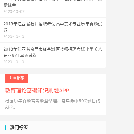
题试卷
2020-10-07
2018年江西省教师招聘考试高中美术专业历年真题试
卷
2020-10-10
2018年江西省南昌市红谷滩区教师招聘考试小学美术
专业历年真题试卷
2020-10-10
吐血推荐
教育理论基础知识刷题APP
根据历年真题常考题型整理，常年命中50%题目的
APP。
热门标签