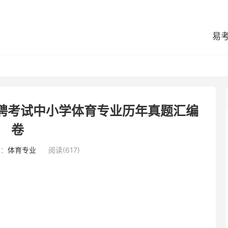
易
招聘考试中小学体育专业历年真题汇编
卷
类：
体育专业
阅读(617)