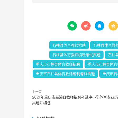




石柱县体育教师招聘
石柱县体育教
石柱县体育教师编制考试真题
石柱
重庆市石柱县体育教师招聘
重庆市石柱县体育
重庆市石柱县体育教师编制考试真题
重庆市石
上一篇
2021年重庆市巫溪县教师招聘考试中小学体育专业
真题汇编卷