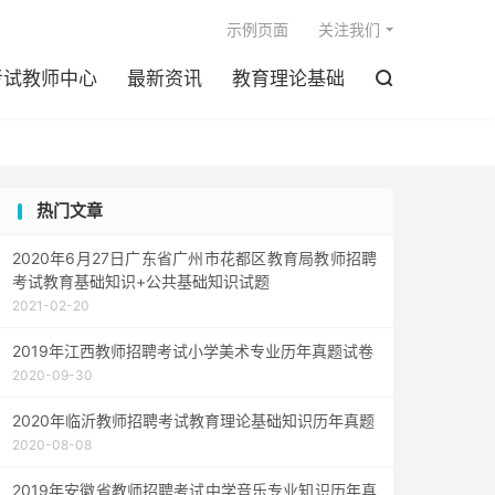

示例页面
关注我们
考试教师中心
最新资讯
教育理论基础

热门文章
2020年6月27日广东省广州市花都区教育局教师招聘
考试教育基础知识+公共基础知识试题
2021-02-20
2019年江西教师招聘考试小学美术专业历年真题试卷
2020-09-30
2020年临沂教师招聘考试教育理论基础知识历年真题
2020-08-08
2019年安徽省教师招聘考试中学音乐专业知识历年真