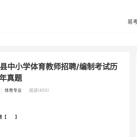
易
尔县中小学体育教师招聘/编制考试历
年真题
类：
体育专业
阅读(455)
面是【 】