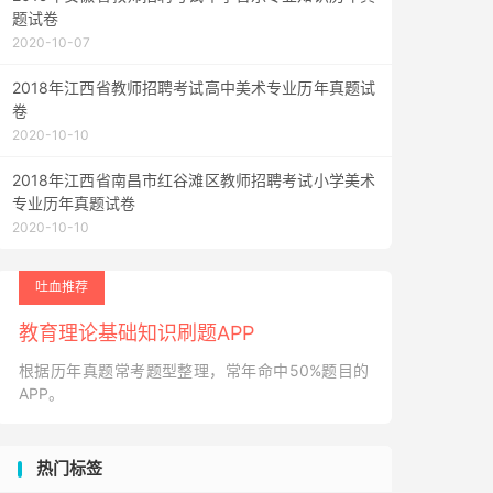
题试卷
2020-10-07
2018年江西省教师招聘考试高中美术专业历年真题试
卷
2020-10-10
2018年江西省南昌市红谷滩区教师招聘考试小学美术
专业历年真题试卷
2020-10-10
吐血推荐
教育理论基础知识刷题APP
根据历年真题常考题型整理，常年命中50%题目的
APP。
热门标签