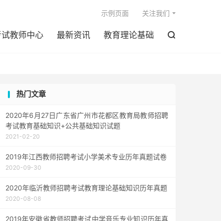

示例页面
关注我们
考试教师中心
最新资讯
教育理论基础

热门文章
2020年6月27日广东省广州市花都区教育局教师招聘
考试教育基础知识+公共基础知识试题
2021-02-20
2019年江西教师招聘考试小学美术专业历年真题试卷
2020-09-30
2020年临沂教师招聘考试教育理论基础知识历年真题
2020-08-08
2019年安徽省教师招聘考试中学音乐专业知识历年真