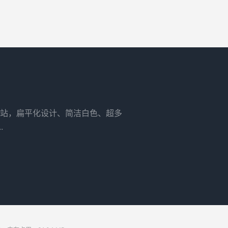
站，扁平化设计、简洁白色、超多
.