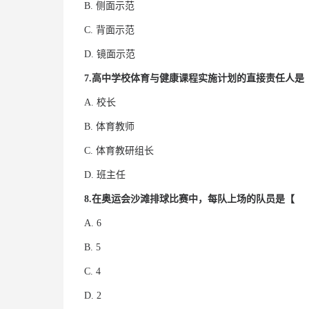
B. 侧面示范
C. 背面示范
D. 镜面示范
7.高中学校体育与健康课程实施计划的直接责任人
A. 校长
B. 体育教师
C. 体育教研组长
D. 班主任
8.在奥运会沙滩排球比赛中，每队上场的队员是【
A. 6
B. 5
C. 4
D. 2