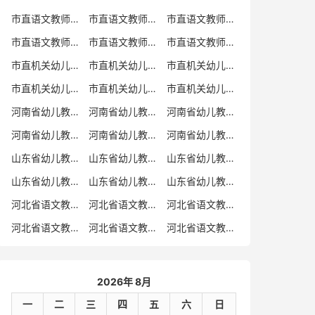
市直语文教师招聘
市直语文教师招聘考试真题
市直语文教师招聘考试真题卷
市直语文教师编制考试真题
市直语文教师编制考试真题卷
市直语文教师考试
市直机关幼儿教师招聘
市直机关幼儿教师考试
市直机关幼儿教师招聘考试真题
市直机关幼儿教师招聘考试真题卷
市直机关幼儿教师编制考试真题卷
市直机关幼儿教师编制考试真题
河南省幼儿教师招聘
河南省幼儿教师考试
河南省幼儿教师招聘考试真题
河南省幼儿教师招聘考试真题卷
河南省幼儿教师编制考试真题
河南省幼儿教师编制考试真题卷
山东省幼儿教师招聘
山东省幼儿教师考试
山东省幼儿教师招聘考试真题
山东省幼儿教师招聘考试真题卷
山东省幼儿教师编制考试真题
山东省幼儿教师编制考试真题卷
河北省语文教师招聘
河北省语文教师招聘考试真题
河北省语文教师招聘考试真题卷
河北省语文教师编制考试真题
河北省语文教师编制考试真题卷
河北省语文教师考试
2026年 8月
一
二
三
四
五
六
日