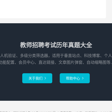
教师招聘考试历年真题大全
人机验证、多级分类筛选器，适用于垂直站点、科技博客、个人
功能配置、会员中心、直达链接、文章图片弹窗、自动缩略图等..
关于我们
帮助中心

