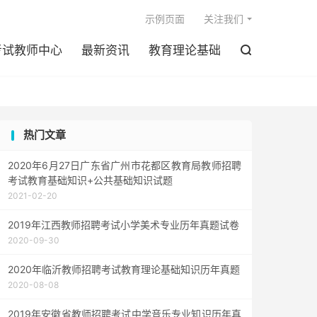

示例页面
关注我们
考试教师中心
最新资讯
教育理论基础

热门文章
2020年6月27日广东省广州市花都区教育局教师招聘
考试教育基础知识+公共基础知识试题
2021-02-20
2019年江西教师招聘考试小学美术专业历年真题试卷
2020-09-30
2020年临沂教师招聘考试教育理论基础知识历年真题
2020-08-08
2019年安徽省教师招聘考试中学音乐专业知识历年真