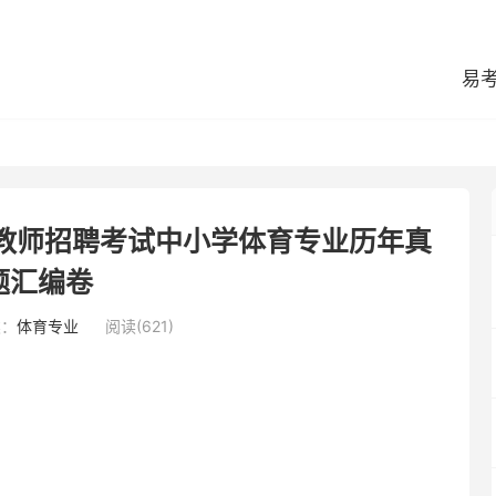
易
区教师招聘考试中小学体育专业历年真
题汇编卷
类：
体育专业
阅读(621)