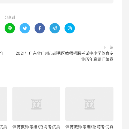
分享到





下一篇
历年
2021年广东省广州市越秀区教师招聘考试中小学体育专
业历年真题汇编卷
试真
体育教师考编/招聘考试真
体育教师考编/招聘考试真