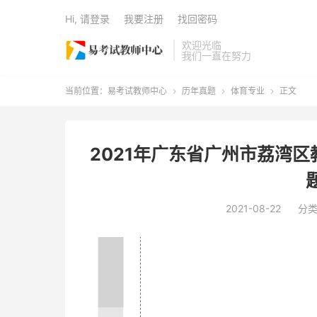
Hi, 请登录
我要注册
找回密码
欢迎光临
我们一直在努力
当前位置：
易考试教师中心
历年真题
体育专业
正文



2021年广东省广州市荔湾
2021-08-22
分