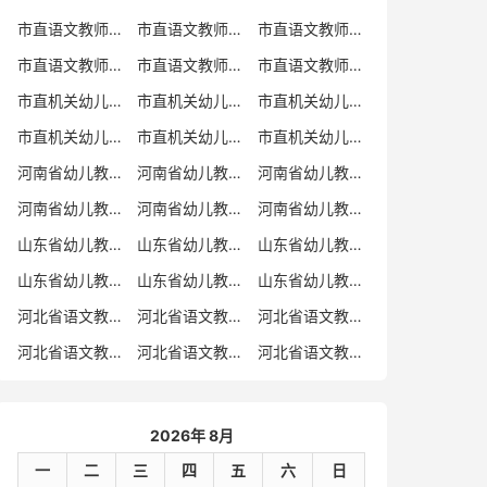
市直语文教师招聘
市直语文教师招聘考试真题
市直语文教师招聘考试真题卷
市直语文教师编制考试真题
市直语文教师编制考试真题卷
市直语文教师考试
市直机关幼儿教师招聘
市直机关幼儿教师考试
市直机关幼儿教师招聘考试真题
市直机关幼儿教师招聘考试真题卷
市直机关幼儿教师编制考试真题卷
市直机关幼儿教师编制考试真题
河南省幼儿教师招聘
河南省幼儿教师考试
河南省幼儿教师招聘考试真题
河南省幼儿教师招聘考试真题卷
河南省幼儿教师编制考试真题
河南省幼儿教师编制考试真题卷
山东省幼儿教师招聘
山东省幼儿教师考试
山东省幼儿教师招聘考试真题
山东省幼儿教师招聘考试真题卷
山东省幼儿教师编制考试真题
山东省幼儿教师编制考试真题卷
河北省语文教师招聘
河北省语文教师招聘考试真题
河北省语文教师招聘考试真题卷
河北省语文教师编制考试真题
河北省语文教师编制考试真题卷
河北省语文教师考试
2026年 8月
一
二
三
四
五
六
日