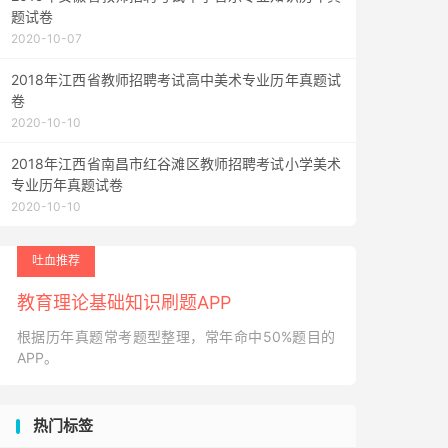
题试卷
2020-10-07
2018年江西省教师招聘考试高中美术专业历年真题试
卷
2020-10-10
2018年江西省南昌市红谷滩区教师招聘考试小学美术
专业历年真题试卷
2020-10-10
吐血推荐
教育理论基础知识刷题APP
根据历年真题常考题型整理，常年命中50%题目的
APP。
热门标签