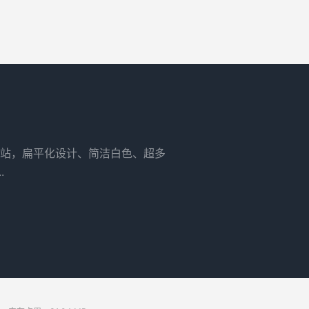
站，扁平化设计、简洁白色、超多
.