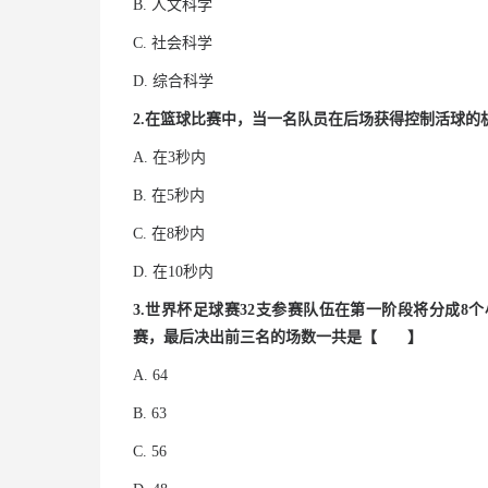
B. 人文科学
C. 社会科学
D. 综合科学
2.在篮球比赛中，当一名队员在后场获得控制活球
A. 在3秒内
B. 在5秒内
C. 在8秒内
D. 在10秒内
3.世界杯足球赛32支参赛队伍在第一阶段将分成
赛，最后决出前三名的场数一共是【 】
A. 64
B. 63
C. 56