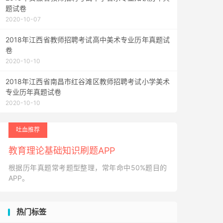
题试卷
2020-10-07
2018年江西省教师招聘考试高中美术专业历年真题试
卷
2020-10-10
2018年江西省南昌市红谷滩区教师招聘考试小学美术
专业历年真题试卷
2020-10-10
吐血推荐
教育理论基础知识刷题APP
根据历年真题常考题型整理，常年命中50%题目的
APP。
热门标签