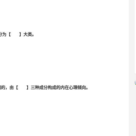
目分为【 】大类。
稳固的，由【 】三种成分构成的内在心理倾向。