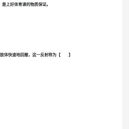
】是上好体育课的物质保证。
侧肢体快速地回撤，这一反射称为【 】