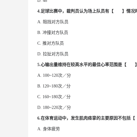
D. 48
4.足球比赛中，裁判员认为场上队员有【 】情况
A. 阻挡对方队员
B. 冲撞对方队员
C. 推对方队员
D. 拉扯对方队员
5.心输出量维持在较高水平的最佳心率范围是【 
A. 100~120次／分
B. 120~180次／分
C. 160~180次／分
D. 180~220次／分
6.在体育运动中，发生肌肉痉挛的主要原因不包括
A. 身体疲劳