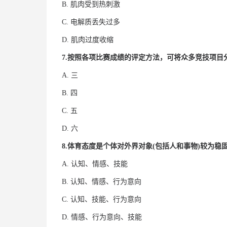
B. 肌肉受到热刺激
C. 电解质丢失过多
D. 肌肉过度收缩
7.按照各项比赛成绩的评定方法，可将众多竞技项
A. 三
B. 四
C. 五
D. 六
8.体育态度是个体对外界对象(包括人和事物)较为
A. 认知、情感、技能
B. 认知、情感、行为意向
C. 认知、技能、行为意向
D. 情感、行为意向、技能