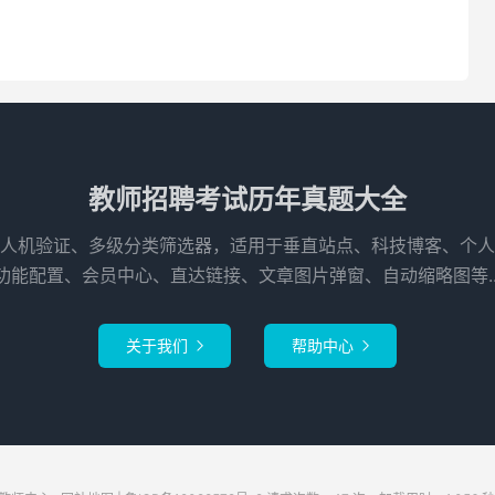
教师招聘考试历年真题大全
人机验证、多级分类筛选器，适用于垂直站点、科技博客、个人
功能配置、会员中心、直达链接、文章图片弹窗、自动缩略图等..
关于我们
帮助中心

