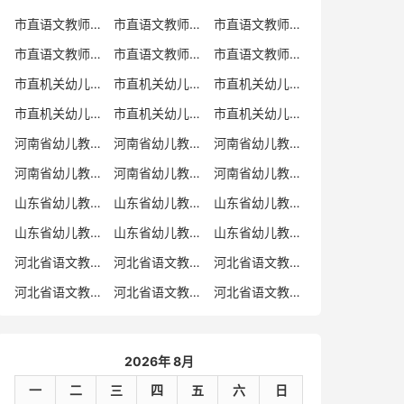
市直语文教师招聘
市直语文教师招聘考试真题
市直语文教师招聘考试真题卷
市直语文教师编制考试真题
市直语文教师编制考试真题卷
市直语文教师考试
市直机关幼儿教师招聘
市直机关幼儿教师考试
市直机关幼儿教师招聘考试真题
市直机关幼儿教师招聘考试真题卷
市直机关幼儿教师编制考试真题卷
市直机关幼儿教师编制考试真题
河南省幼儿教师招聘
河南省幼儿教师考试
河南省幼儿教师招聘考试真题
河南省幼儿教师招聘考试真题卷
河南省幼儿教师编制考试真题
河南省幼儿教师编制考试真题卷
山东省幼儿教师招聘
山东省幼儿教师考试
山东省幼儿教师招聘考试真题
山东省幼儿教师招聘考试真题卷
山东省幼儿教师编制考试真题
山东省幼儿教师编制考试真题卷
河北省语文教师招聘
河北省语文教师招聘考试真题
河北省语文教师招聘考试真题卷
河北省语文教师编制考试真题
河北省语文教师编制考试真题卷
河北省语文教师考试
2026年 8月
一
二
三
四
五
六
日