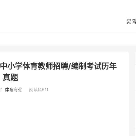
易
旗中小学体育教师招聘/编制考试历年
真题
类：
体育专业
阅读(461)