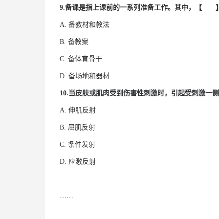
9.备课是指上课前的一系列准备工作。其中，【 
A. 备教材和教法
B. 备教案
C. 备体育骨干
D. 备场地和器材
10
.当皮肤或肌肉受到伤害性刺激时，引起受刺激一
A. 伸肌反射
B. 屈肌反射
C. 条件发射
D. 应激反射
……