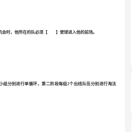
的机会时，他所在的队必须【 】使球进入他的前场。
8个小组分别进行单循环，第二阶段每组2个出线队伍分别进行淘汰