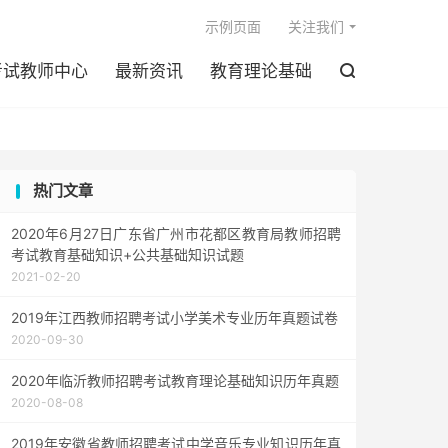

示例页面
关注我们
考试教师中心
最新资讯
教育理论基础

热门文章
2020年6月27日广东省广州市花都区教育局教师招聘
考试教育基础知识+公共基础知识试题
2021-02-20
2019年江西教师招聘考试小学美术专业历年真题试卷
2020-09-30
2020年临沂教师招聘考试教育理论基础知识历年真题
2020-08-08
2019年安徽省教师招聘考试中学音乐专业知识历年真