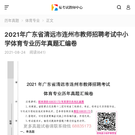



历年真题
体育专业
正文


2021年广东省清远市连州市教师招聘考试中小
学体育专业历年真题汇编卷
2021-08-24
阅读(641)