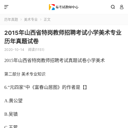



历年真题
美术专业
正文


2015年山西省特岗教师招聘考试小学美术专业
历年真题试卷
2020-10-14
阅读(1151)
2015年山西省特岗教师招聘考试真题试卷小学美术
第二部分
美术专业知识
6.“元四家”中《富春山居图》的作者是【】
A.黄公望
B.吴镇
C.王蒙