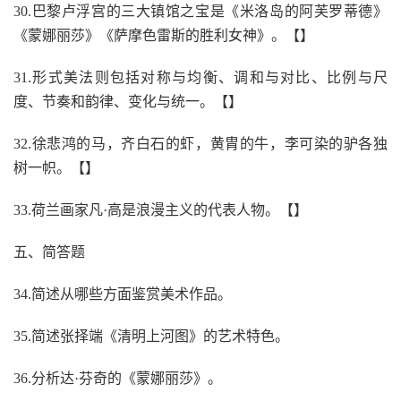
30.巴黎卢浮宫的三大镇馆之宝是《米洛岛的阿芙罗蒂德》
《蒙娜丽莎》《萨摩色雷斯的胜利女神》。【】
31.形式美法则包括对称与均衡、调和与对比、比例与尺
度、节奏和韵律、变化与统一。【】
32.徐悲鸿的马，齐白石的虾，黄胄的牛，李可染的驴各独
树一帜。【】
33.荷兰画家凡·高是浪漫主义的代表人物。【】
五、简答题
34.简述从哪些方面鉴赏美术作品。
35.简述张择端《清明上河图》的艺术特色。
36.分析达·芬奇的《蒙娜丽莎》。