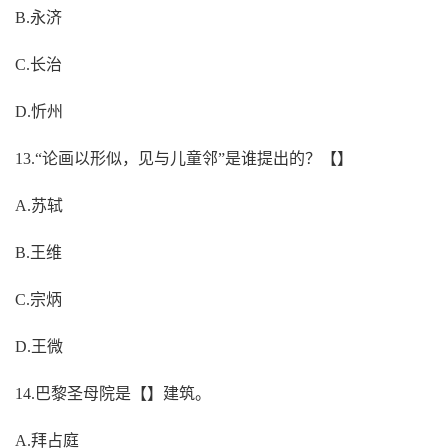
B.永济
C.长治
D.忻州
13.“论画以形似，见与儿童邻”是谁提出的？【】
A.苏轼
B.王维
C.宗炳
D.王微
14.巴黎圣母院是【】建筑。
A.拜占庭