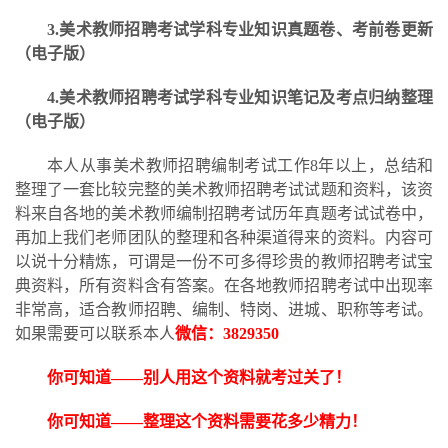
3.美术教师招聘考试学科专业知识真题卷、考前卷更新
（电子版）
4.美术教师招聘考试学科专业知识笔记及考点归纳整理
（电子版）
本人从事美术教师招聘编制考试工作
8
年以上，总结和
整理了一套比较完整的美术教师招聘考试试题和资料，该资
料来自各地的美术教师编制招聘考试历年真题考试试卷中，
再加上我们老师团队的整理和各种渠道得来的资料。内容可
以说十分精炼，可谓是一份不可多得珍贵的教师招聘考试宝
典资料，所有资料含有答案。在各地教师招聘考试中出现率
非常高，适合教师招聘、编制、特岗、进城、职称等考试。
如果需要可以联系本人
微信：
3829350
你可知道——别人用这个资料就考过关了！
你可知道
——整理这个资料需要花多少精力
！