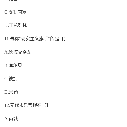
C.委罗内塞
D.丁托列托
11.号称“现实主义旗手”的是【】
A.德拉克洛瓦
B.库尔贝
C.德加
D.米勒
12.元代永乐宫现在【】
A.芮城