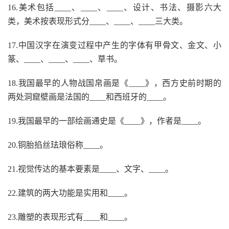
16.美术包括____、____、____、设计、书法、摄影六大
类，美术按表现形式分____、____、____三大类。
17.中国汉字在演变过程中产生的字体有甲骨文、金文、小
篆、____、____、____、草书。
18.我国最早的人物战国帛画是《____》，西方史前时期的
两处洞窟壁画是法国的____和西班牙的____。
19.我国最早的一部绘画通史是《____》，作者是____。
20.铜胎掐丝珐琅俗称____。
21.视觉传达的基本要素是____、文字、____。
22.建筑的两大功能是实用和____。
23.雕塑的表现形式有____和____。