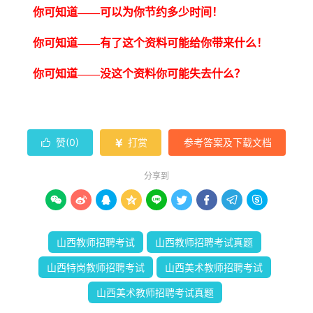
你可知道——可以为你节约多少时间！
你可知道——有了这个资料可能给你带来什么！
你可知道——没这个资料你可能失去什么？
赞(
0
)
打赏
参考答案及下载文档


分享到









山西教师招聘考试
山西教师招聘考试真题
山西特岗教师招聘考试
山西美术教师招聘考试
山西美术教师招聘考试真题