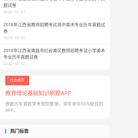
题试卷
2020-10-07
2018年江西省教师招聘考试高中美术专业历年真题试
卷
2020-10-10
2018年江西省南昌市红谷滩区教师招聘考试小学美术
专业历年真题试卷
2020-10-10
吐血推荐
教育理论基础知识刷题APP
根据历年真题常考题型整理，常年命中50%题目的
APP。
热门标签