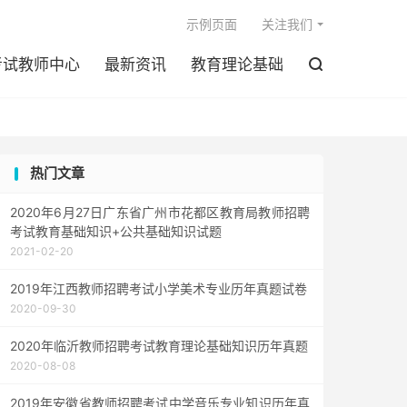

示例页面
关注我们
考试教师中心
最新资讯
教育理论基础

热门文章
2020年6月27日广东省广州市花都区教育局教师招聘
考试教育基础知识+公共基础知识试题
2021-02-20
2019年江西教师招聘考试小学美术专业历年真题试卷
2020-09-30
2020年临沂教师招聘考试教育理论基础知识历年真题
2020-08-08
2019年安徽省教师招聘考试中学音乐专业知识历年真