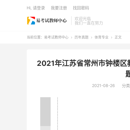
Hi, 请登录
我要注册
找回密码
欢迎光临
我们一直在努力
当前位置：
易考试教师中心
历年真题
体育专业
正文



2021年江苏省常州市钟楼
2021-08-26
分类