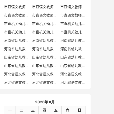
市直语文教师招聘
市直语文教师招聘考试真题
市直语文教师招聘考试真题卷
市直语文教师编制考试真题
市直语文教师编制考试真题卷
市直语文教师考试
市直机关幼儿教师招聘
市直机关幼儿教师考试
市直机关幼儿教师招聘考试真题
市直机关幼儿教师招聘考试真题卷
市直机关幼儿教师编制考试真题卷
市直机关幼儿教师编制考试真题
河南省幼儿教师招聘
河南省幼儿教师考试
河南省幼儿教师招聘考试真题
河南省幼儿教师招聘考试真题卷
河南省幼儿教师编制考试真题
河南省幼儿教师编制考试真题卷
山东省幼儿教师招聘
山东省幼儿教师考试
山东省幼儿教师招聘考试真题
山东省幼儿教师招聘考试真题卷
山东省幼儿教师编制考试真题
山东省幼儿教师编制考试真题卷
河北省语文教师招聘
河北省语文教师招聘考试真题
河北省语文教师招聘考试真题卷
河北省语文教师编制考试真题
河北省语文教师编制考试真题卷
河北省语文教师考试
2026年 8月
一
二
三
四
五
六
日