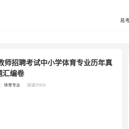
易
区教师招聘考试中小学体育专业历年真
题汇编卷
：
体育专业
阅读(593)