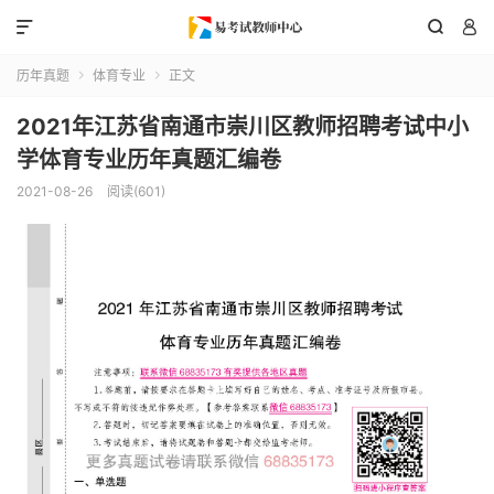



历年真题
体育专业
正文


2021年江苏省南通市崇川区教师招聘考试中小
学体育专业历年真题汇编卷
2021-08-26
阅读(601)