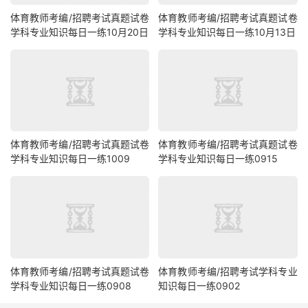
体育教师考编/招聘考试真题试卷
体育教师考编/招聘考试真题试卷
学科专业知识每日一练10月20日
学科专业知识每日一练10月13日
体育教师考编/招聘考试真题试卷
体育教师考编/招聘考试真题试卷
学科专业知识每日一练1009
学科专业知识每日一练0915
体育教师考编/招聘考试真题试卷
体育教师考编/招聘考试学科专业
学科专业知识每日一练0908
知识每日一练0902