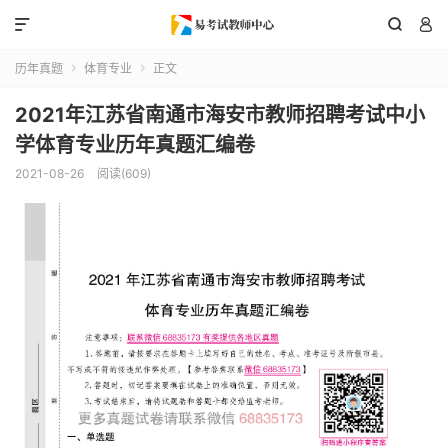



历年真题
体育专业
正文


2021年江苏省南通市海安市教师招聘考试中小
学体育专业历年真题汇编卷
2021-08-26
阅读(609)