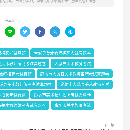
河北省廊坊市大城县教师招聘考试中小学美术专业历年真题汇编卷
分享到





师招聘考试真题
大城县美术教师招聘考试真题卷
县美术教师编制考试真题卷
大城县美术教师考试
教师招聘考试真题
廊坊市大城县美术教师招聘考试真题卷
城县美术教师编制考试真题卷
廊坊市大城县美术教师考试
师招聘考试真题
廊坊市美术教师招聘考试真题卷
市美术教师编制考试真题卷
廊坊市美术教师考试
下一篇