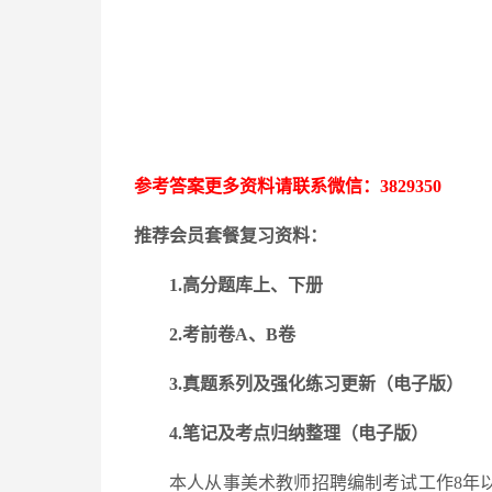
参考答案更多资料请联系微信：
3829350
推荐会员套餐复习资料：
1.高分题库上、下册
2.考前卷A、B卷
3.
真题系列及强化练习更新
（电子版）
4.笔记及考点归纳整理（电子版）
本人从事美术教师招聘编制考试工作
8年