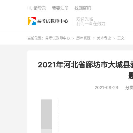
Hi, 请登录
我要注册
找回密码
欢迎光临
我们一直在努力
当前位置：
易考试教师中心
历年真题
美术专业
正文



2021年河北省廊坊市大城
2021-08-26
分