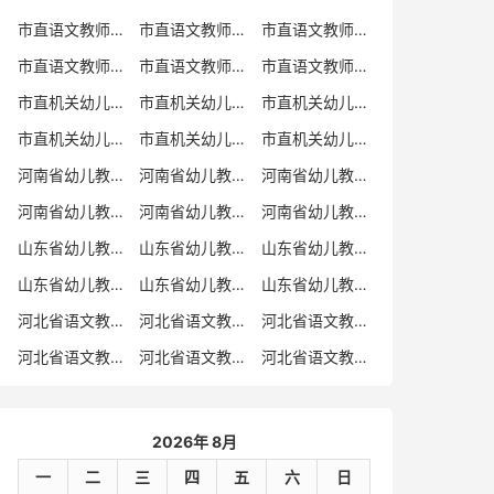
市直语文教师招聘
市直语文教师招聘考试真题
市直语文教师招聘考试真题卷
市直语文教师编制考试真题
市直语文教师编制考试真题卷
市直语文教师考试
市直机关幼儿教师招聘
市直机关幼儿教师考试
市直机关幼儿教师招聘考试真题
市直机关幼儿教师招聘考试真题卷
市直机关幼儿教师编制考试真题卷
市直机关幼儿教师编制考试真题
河南省幼儿教师招聘
河南省幼儿教师考试
河南省幼儿教师招聘考试真题
河南省幼儿教师招聘考试真题卷
河南省幼儿教师编制考试真题
河南省幼儿教师编制考试真题卷
山东省幼儿教师招聘
山东省幼儿教师考试
山东省幼儿教师招聘考试真题
山东省幼儿教师招聘考试真题卷
山东省幼儿教师编制考试真题
山东省幼儿教师编制考试真题卷
河北省语文教师招聘
河北省语文教师招聘考试真题
河北省语文教师招聘考试真题卷
河北省语文教师编制考试真题
河北省语文教师编制考试真题卷
河北省语文教师考试
2026年 8月
一
二
三
四
五
六
日