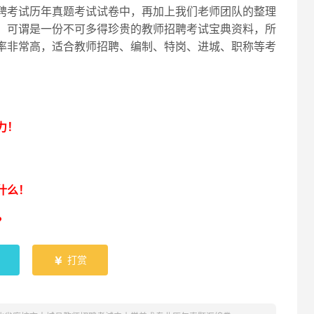
聘考试历年真题考试试卷中，再加上我们老师团队的整理
，可谓是一份不可多得珍贵的教师招聘考试宝典资料，所
率非常高，适合教师招聘、编制、特岗、进城、职称等考
！
力！
什么！
？
打赏
