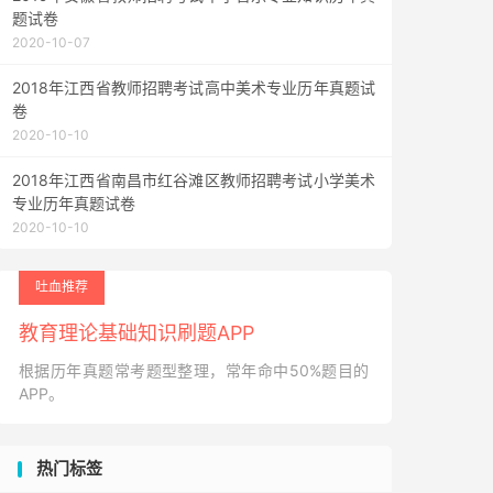
题试卷
2020-10-07
2018年江西省教师招聘考试高中美术专业历年真题试
卷
2020-10-10
2018年江西省南昌市红谷滩区教师招聘考试小学美术
专业历年真题试卷
2020-10-10
吐血推荐
教育理论基础知识刷题APP
根据历年真题常考题型整理，常年命中50%题目的
APP。
热门标签