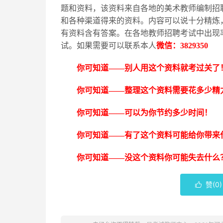
题和资料，该资料来自各地的美术教师编制招
和各种渠道得来的资料。内容可以说十分精炼
有资料含有答案。在各地教师招聘考试中出现
试。如果需要可以联系本人
微信：
3829350
你可知道
——别人用这个资料就考过关了
你可知道
——整理这个资料需要花多少精
你可知道
——可以为你节约多少时间！
你可知道
——有了这个资料可能给你带来
你可知道
——没这个资料你可能失去什么
赞(
0
)
