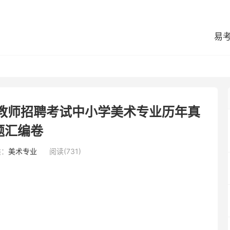
易
县教师招聘考试中小学美术专业历年真
题汇编卷
类：
美术专业
阅读(731)