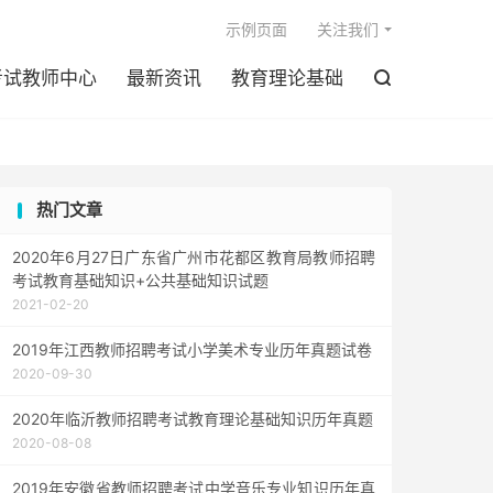

示例页面
关注我们
考试教师中心
最新资讯
教育理论基础

热门文章
2020年6月27日广东省广州市花都区教育局教师招聘
考试教育基础知识+公共基础知识试题
2021-02-20
2019年江西教师招聘考试小学美术专业历年真题试卷
2020-09-30
2020年临沂教师招聘考试教育理论基础知识历年真题
2020-08-08
2019年安徽省教师招聘考试中学音乐专业知识历年真