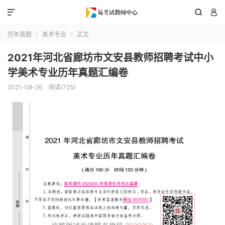



历年真题
美术专业
正文


2021年河北省廊坊市文安县教师招聘考试中小
学美术专业历年真题汇编卷
2021-08-26
阅读(725)