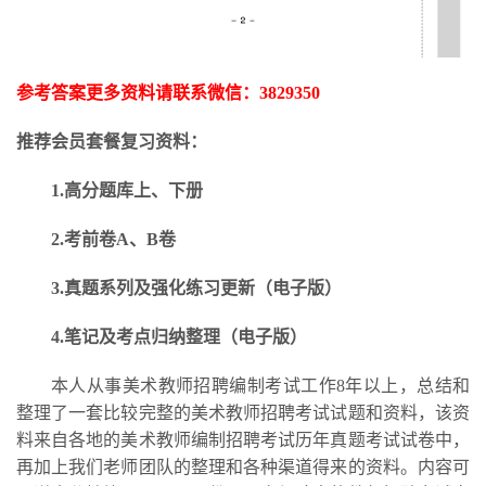
参考答案更多资料请联系微信：
3829350
推荐会员套餐复习资料：
1.高分题库上、下册
2.考前卷A、B卷
3.
真题系列及强化练习更新
（电子版）
4.笔记及考点归纳整理（电子版）
本人从事美术教师招聘编制考试工作
8年以上，总结和
整理了一套比较完整的美术教师招聘考试试题和资料，该资
料来自各地的美术教师编制招聘考试历年真题考试试卷中，
再加上我们老师团队的整理和各种渠道得来的资料。内容可