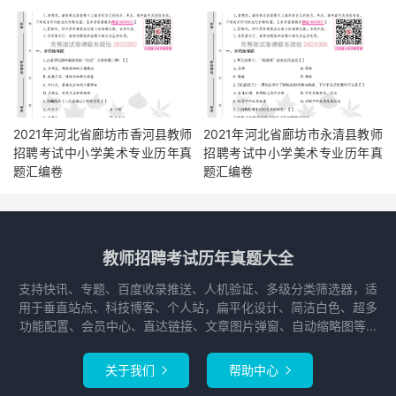
2021年河北省廊坊市香河县教师
2021年河北省廊坊市永清县教师
招聘考试中小学美术专业历年真
招聘考试中小学美术专业历年真
题汇编卷
题汇编卷
教师招聘考试历年真题大全
支持快讯、专题、百度收录推送、人机验证、多级分类筛选器，适
用于垂直站点、科技博客、个人站，扁平化设计、简洁白色、超多
功能配置、会员中心、直达链接、文章图片弹窗、自动缩略图等...
关于我们
帮助中心

