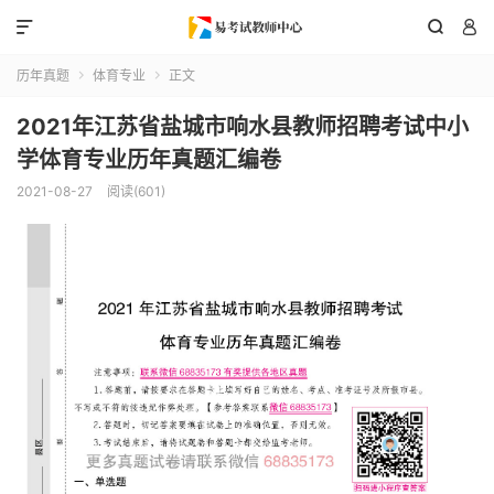



历年真题
体育专业
正文


2021年江苏省盐城市响水县教师招聘考试中小
学体育专业历年真题汇编卷
2021-08-27
阅读(601)