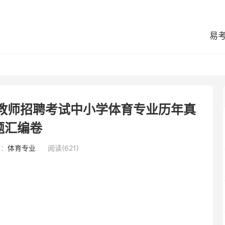
易
县教师招聘考试中小学体育专业历年真
题汇编卷
类：
体育专业
阅读(621)