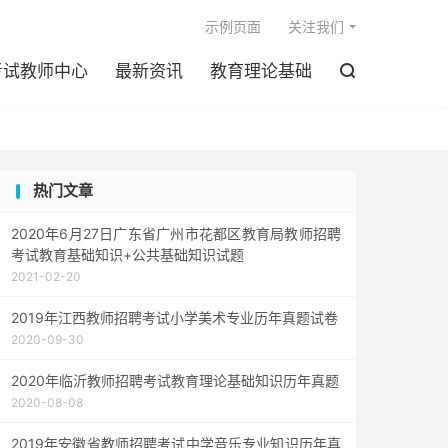

示例页面
关注我们
考试教师中心
最新资讯
教育理论基础

热门文章
2020年6月27日广东省广州市花都区教育局教师招聘
考试教育基础知识+公共基础知识试题
2021-02-20
2019年江西教师招聘考试小学美术专业历年真题试卷
2020-09-30
2020年临沂教师招聘考试教育理论基础知识历年真题
2020-08-08
2019年安徽省教师招聘考试中学音乐专业知识历年真