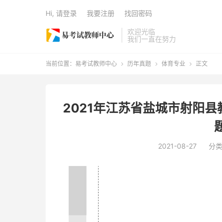
Hi, 请登录
我要注册
找回密码
欢迎光临
我们一直在努力
当前位置：
易考试教师中心
历年真题
体育专业
正文



2021年江苏省盐城市射阳
2021-08-27
分