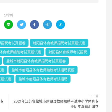
分享到





师招聘考试真题卷
射阳县体育教师招聘考试真题试卷
体育教师编制考试真题试卷
射阳县体育教师考试招聘
盐城市射阳县体育教师招聘考试真题卷
试卷
盐城市射阳县体育教师编制考试招聘真题
真题试卷
盐城市射阳县体育教师考试招聘
下一篇
育专
2021年江苏省盐城市建湖县教师招聘考试中小学体育专
业历年真题汇编卷