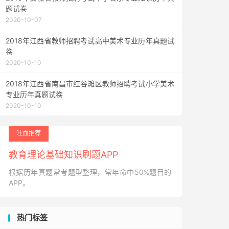
题试卷
2020-10-07
2018年江西省教师招聘考试高中美术专业历年真题试
卷
2020-10-10
2018年江西省南昌市红谷滩区教师招聘考试小学美术
专业历年真题试卷
2020-10-10
吐血推荐
教育理论基础知识刷题APP
根据历年真题常考题型整理，常年命中50%题目的
APP。
热门标签