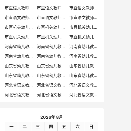
市直语文教师招聘
市直语文教师招聘考试真题
市直语文教师招聘考试真题卷
市直语文教师编制考试真题
市直语文教师编制考试真题卷
市直语文教师考试
市直机关幼儿教师招聘
市直机关幼儿教师考试
市直机关幼儿教师招聘考试真题
市直机关幼儿教师招聘考试真题卷
市直机关幼儿教师编制考试真题卷
市直机关幼儿教师编制考试真题
河南省幼儿教师招聘
河南省幼儿教师考试
河南省幼儿教师招聘考试真题
河南省幼儿教师招聘考试真题卷
河南省幼儿教师编制考试真题
河南省幼儿教师编制考试真题卷
山东省幼儿教师招聘
山东省幼儿教师考试
山东省幼儿教师招聘考试真题
山东省幼儿教师招聘考试真题卷
山东省幼儿教师编制考试真题
山东省幼儿教师编制考试真题卷
河北省语文教师招聘
河北省语文教师招聘考试真题
河北省语文教师招聘考试真题卷
河北省语文教师编制考试真题
河北省语文教师编制考试真题卷
河北省语文教师考试
2026年 8月
一
二
三
四
五
六
日