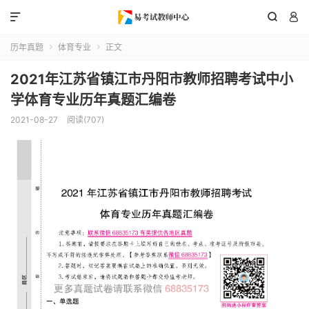



历年真题
体育专业
正文


2021年江苏省镇江市丹阳市教师招聘考试中小
学体育专业历年真题汇编卷
2021-08-27
阅读(707)