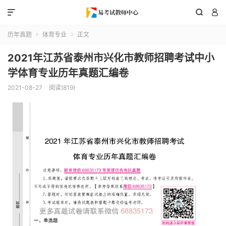



历年真题
体育专业
正文


2021年江苏省泰州市兴化市教师招聘考试中小
学体育专业历年真题汇编卷
2021-08-27
阅读(819)