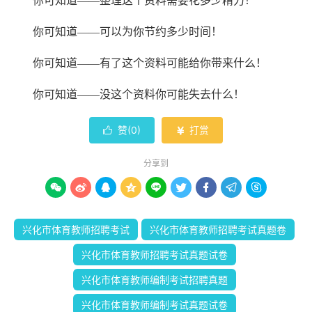
你可知道
——整理这个资料需要花多少精力
！
你可知道
——可以为你节约多少时间！
你可知道
——有了这个资料可能给你带来什么！
你可知道
——没这个资料你可能失去什么
！
赞(
0
)
打赏


分享到









兴化市体育教师招聘考试
兴化市体育教师招聘考试真题卷
兴化市体育教师招聘考试真题试卷
兴化市体育教师编制考试招聘真题
兴化市体育教师编制考试真题试卷