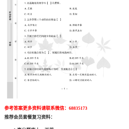
参考答案更多资
料请联系
微信：
68835173
推荐
会员套餐
复习资料：