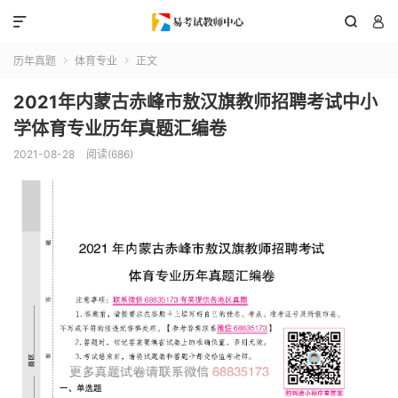



历年真题
体育专业
正文


2021年内蒙古赤峰市敖汉旗教师招聘考试中小
学体育专业历年真题汇编卷
2021-08-28
阅读(686)