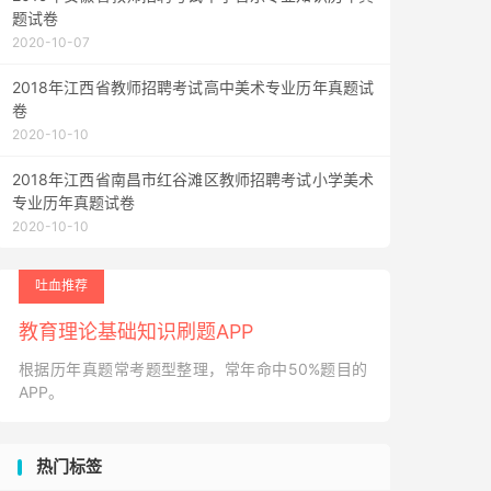
题试卷
2020-10-07
2018年江西省教师招聘考试高中美术专业历年真题试
卷
2020-10-10
2018年江西省南昌市红谷滩区教师招聘考试小学美术
专业历年真题试卷
2020-10-10
吐血推荐
教育理论基础知识刷题APP
根据历年真题常考题型整理，常年命中50%题目的
APP。
热门标签