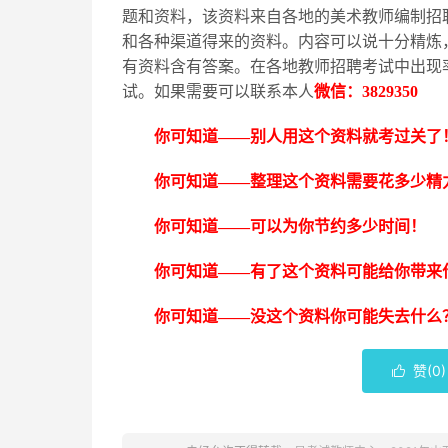
题和资料，该资料来自各地的美术教师编制招
和各种渠道得来的资料。内容可以说十分精炼
有资料含有答案。在各地教师招聘考试中出现
试。如果需要可以联系本人
微信：
3829350
你可知道
——别人用这个资料就考过关了
你可知道
——整理这个资料需要花多少精
你可知道
——可以为你节约多少时间！
你可知道
——有了这个资料可能给你带来
你可知道
——没这个资料你可能失去什么
赞(
0
)
