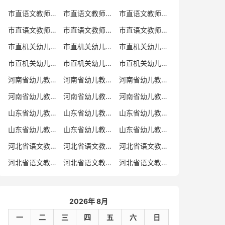
市直语文教师招聘
市直语文教师招聘考试真题
市直语文教师招聘考试真题卷
市直语文教师编制考试真题
市直语文教师编制考试真题卷
市直语文教师考试
市直机关幼儿教师招聘
市直机关幼儿教师考试
市直机关幼儿教师招聘考试真题
市直机关幼儿教师招聘考试真题卷
市直机关幼儿教师编制考试真题卷
市直机关幼儿教师编制考试真题
河南省幼儿教师招聘
河南省幼儿教师考试
河南省幼儿教师招聘考试真题
河南省幼儿教师招聘考试真题卷
河南省幼儿教师编制考试真题
河南省幼儿教师编制考试真题卷
山东省幼儿教师招聘
山东省幼儿教师考试
山东省幼儿教师招聘考试真题
山东省幼儿教师招聘考试真题卷
山东省幼儿教师编制考试真题
山东省幼儿教师编制考试真题卷
河北省语文教师招聘
河北省语文教师招聘考试真题
河北省语文教师招聘考试真题卷
河北省语文教师编制考试真题
河北省语文教师编制考试真题卷
河北省语文教师考试
2026年 8月
一
二
三
四
五
六
日