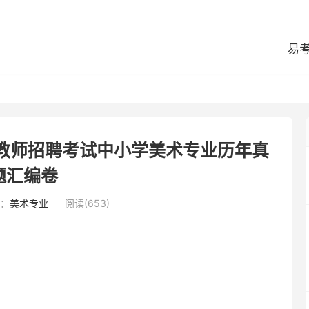
易
区教师招聘考试中小学美术专业历年真
题汇编卷
：
美术专业
阅读(653)