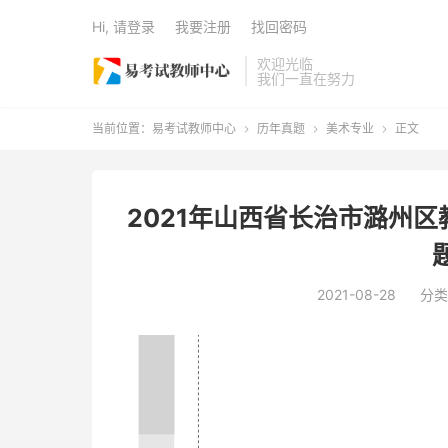
Hi, 请登录
我要注册
找回密码
欢迎光临
我们一直在努力
当前位置：
易考试教师中心
历年真题
美术专业
正文



2021年山西省长治市潞州
2021-08-28
分类