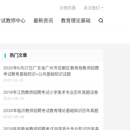

示例页面
关注我们
考试教师中心
最新资讯
教育理论基础

热门文章
2020年6月27日广东省广州市花都区教育局教师招聘
考试教育基础知识+公共基础知识试题
2021-02-20
2019年江西教师招聘考试小学美术专业历年真题试卷
2020-09-30
2020年临沂教师招聘考试教育理论基础知识历年真题
2020-08-08
2019年安徽省教师招聘考试中学音乐专业知识历年真