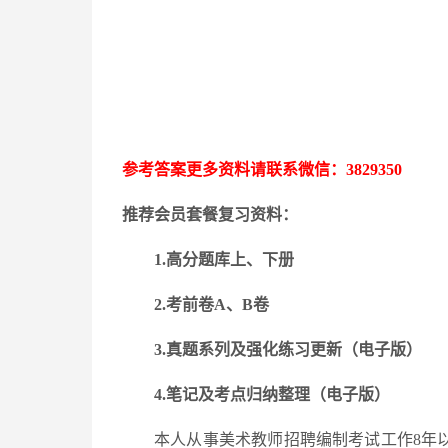
参考答案更多资料请联系微信：
3829350
推荐会员套餐复习资料：
1.高分题库上、下册
2.考前卷A、B卷
3.
真题系列及强化练习更新
（电子版）
4.笔记及考点归纳整理（电子版）
本人从事美术教师招聘编制考试工作
8年