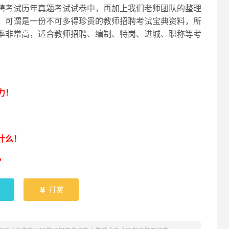
聘考试历年真题考试试卷中，再加上我们老师团队的整理
，可谓是一份不可多得珍贵的教师招聘考试宝典资料，所
率非常高，适合教师招聘、编制、特岗、进城、职称等考
！
力！
什么！
？
打赏
