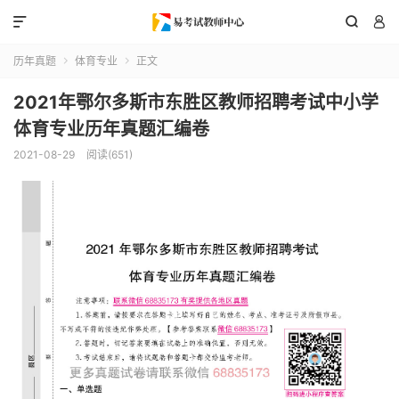



历年真题
体育专业
正文


2021年鄂尔多斯市东胜区教师招聘考试中小学
体育专业历年真题汇编卷
2021-08-29
阅读(651)