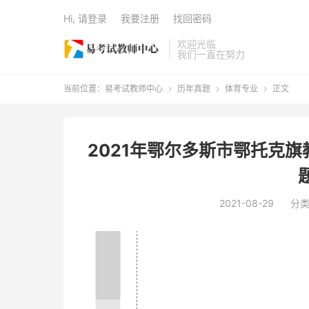
Hi, 请登录
我要注册
找回密码
欢迎光临
我们一直在努力
当前位置：
易考试教师中心
历年真题
体育专业
正文



2021年鄂尔多斯市鄂托克
2021-08-29
分