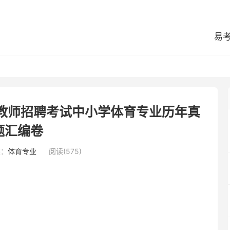
易
旗教师招聘考试中小学体育专业历年真
题汇编卷
类：
体育专业
阅读(575)