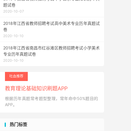
题试卷
2020-10-07
2018年江西省教师招聘考试高中美术专业历年真题试
卷
2020-10-10
2018年江西省南昌市红谷滩区教师招聘考试小学美术
专业历年真题试卷
2020-10-10
吐血推荐
教育理论基础知识刷题APP
根据历年真题常考题型整理，常年命中50%题目的
APP。
热门标签