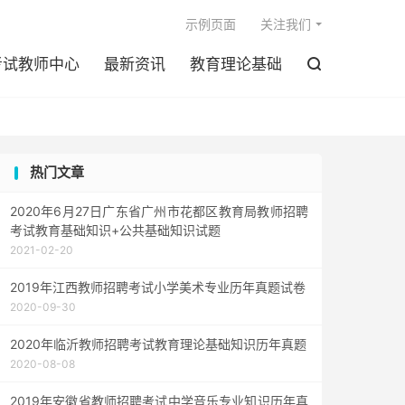

示例页面
关注我们
考试教师中心
最新资讯
教育理论基础

热门文章
2020年6月27日广东省广州市花都区教育局教师招聘
考试教育基础知识+公共基础知识试题
2021-02-20
2019年江西教师招聘考试小学美术专业历年真题试卷
2020-09-30
2020年临沂教师招聘考试教育理论基础知识历年真题
2020-08-08
2019年安徽省教师招聘考试中学音乐专业知识历年真