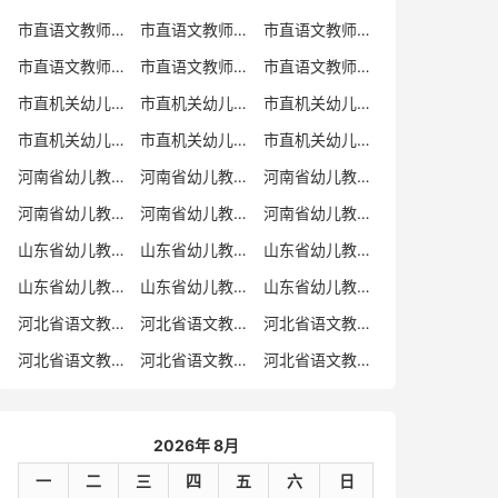
市直语文教师招聘
市直语文教师招聘考试真题
市直语文教师招聘考试真题卷
市直语文教师编制考试真题
市直语文教师编制考试真题卷
市直语文教师考试
市直机关幼儿教师招聘
市直机关幼儿教师考试
市直机关幼儿教师招聘考试真题
市直机关幼儿教师招聘考试真题卷
市直机关幼儿教师编制考试真题卷
市直机关幼儿教师编制考试真题
河南省幼儿教师招聘
河南省幼儿教师考试
河南省幼儿教师招聘考试真题
河南省幼儿教师招聘考试真题卷
河南省幼儿教师编制考试真题
河南省幼儿教师编制考试真题卷
山东省幼儿教师招聘
山东省幼儿教师考试
山东省幼儿教师招聘考试真题
山东省幼儿教师招聘考试真题卷
山东省幼儿教师编制考试真题
山东省幼儿教师编制考试真题卷
河北省语文教师招聘
河北省语文教师招聘考试真题
河北省语文教师招聘考试真题卷
河北省语文教师编制考试真题
河北省语文教师编制考试真题卷
河北省语文教师考试
2026年 8月
一
二
三
四
五
六
日