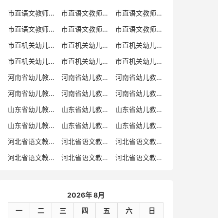
市直语文教师招聘
市直语文教师招聘考试真题
市直语文教师招聘考试真题卷
市直语文教师编制考试真题
市直语文教师编制考试真题卷
市直语文教师考试
市直机关幼儿教师招聘
市直机关幼儿教师考试
市直机关幼儿教师招聘考试真题
市直机关幼儿教师招聘考试真题卷
市直机关幼儿教师编制考试真题卷
市直机关幼儿教师编制考试真题
河南省幼儿教师招聘
河南省幼儿教师考试
河南省幼儿教师招聘考试真题
河南省幼儿教师招聘考试真题卷
河南省幼儿教师编制考试真题
河南省幼儿教师编制考试真题卷
山东省幼儿教师招聘
山东省幼儿教师考试
山东省幼儿教师招聘考试真题
山东省幼儿教师招聘考试真题卷
山东省幼儿教师编制考试真题
山东省幼儿教师编制考试真题卷
河北省语文教师招聘
河北省语文教师招聘考试真题
河北省语文教师招聘考试真题卷
河北省语文教师编制考试真题
河北省语文教师编制考试真题卷
河北省语文教师考试
2026年 8月
一
二
三
四
五
六
日