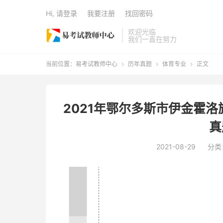
Hi, 请登录
我要注册
找回密码
欢迎光临
我们一直在努力
当前位置：
易考试教师中心
历年真题
体育专业
正文



2021年鄂尔多斯市伊金霍
真
2021-08-29
分类