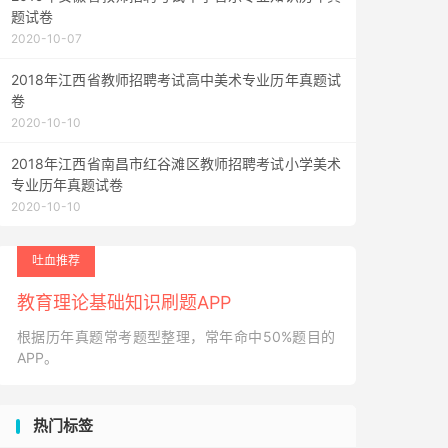
题试卷
2020-10-07
2018年江西省教师招聘考试高中美术专业历年真题试
卷
2020-10-10
2018年江西省南昌市红谷滩区教师招聘考试小学美术
专业历年真题试卷
2020-10-10
吐血推荐
教育理论基础知识刷题APP
根据历年真题常考题型整理，常年命中50%题目的
APP。
热门标签