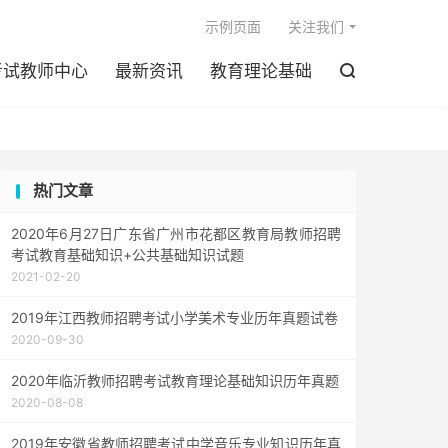

示例页面
关注我们
考试教师中心
最新资讯
教育理论基础

热门文章
2020年6月27日广东省广州市花都区教育局教师招聘
考试教育基础知识+公共基础知识试题
2021-02-20
2019年江西教师招聘考试小学美术专业历年真题试卷
2020-09-30
2020年临沂教师招聘考试教育理论基础知识历年真题
2020-08-08
2019年安徽省教师招聘考试中学音乐专业知识历年真