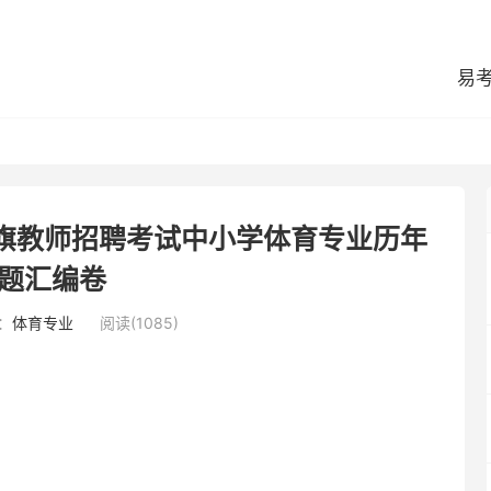
易
洛旗教师招聘考试中小学体育专业历年
题汇编卷
：
体育专业
阅读(1085)