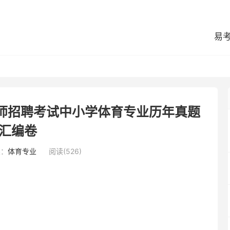
易
教师招聘考试中小学体育专业历年真题
汇编卷
类：
体育专业
阅读(526)