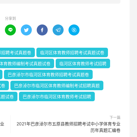
分享到





师招聘考试真题卷
临河区体育教师招聘考试真题试卷
体育教师编制考试真题试卷
临河区体育教师考试招聘
巴彦淖尔市临河区体育教师招聘考试真题卷
试卷
巴彦淖尔市临河区体育教师编制考试招聘真题
真题试卷
巴彦淖尔市临河区体育教师考试招聘
下一篇
专业
2021年巴彦淖尔市五原县教师招聘考试中小学体育专业
历年真题汇编卷