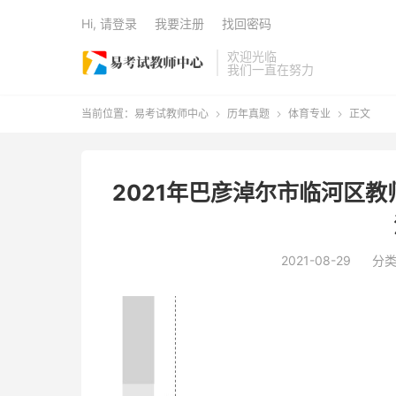
Hi, 请登录
我要注册
找回密码
欢迎光临
我们一直在努力
当前位置：
易考试教师中心
历年真题
体育专业
正文



2021年巴彦淖尔市临河区
2021-08-29
分