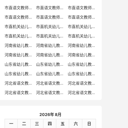
市直语文教师招聘
市直语文教师招聘考试真题
市直语文教师招聘考试真题卷
市直语文教师编制考试真题
市直语文教师编制考试真题卷
市直语文教师考试
市直机关幼儿教师招聘
市直机关幼儿教师考试
市直机关幼儿教师招聘考试真题
市直机关幼儿教师招聘考试真题卷
市直机关幼儿教师编制考试真题卷
市直机关幼儿教师编制考试真题
河南省幼儿教师招聘
河南省幼儿教师考试
河南省幼儿教师招聘考试真题
河南省幼儿教师招聘考试真题卷
河南省幼儿教师编制考试真题
河南省幼儿教师编制考试真题卷
山东省幼儿教师招聘
山东省幼儿教师考试
山东省幼儿教师招聘考试真题
山东省幼儿教师招聘考试真题卷
山东省幼儿教师编制考试真题
山东省幼儿教师编制考试真题卷
河北省语文教师招聘
河北省语文教师招聘考试真题
河北省语文教师招聘考试真题卷
河北省语文教师编制考试真题
河北省语文教师编制考试真题卷
河北省语文教师考试
2026年 8月
一
二
三
四
五
六
日