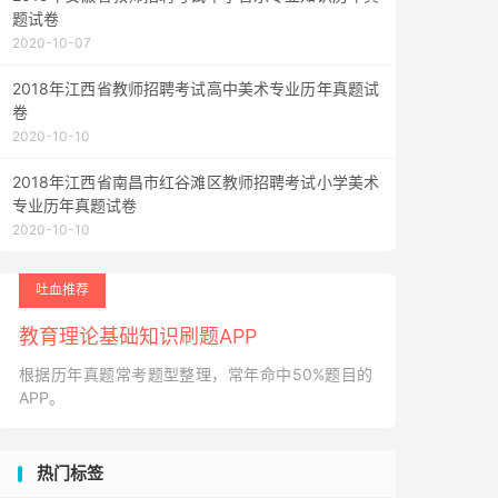
题试卷
2020-10-07
2018年江西省教师招聘考试高中美术专业历年真题试
卷
2020-10-10
2018年江西省南昌市红谷滩区教师招聘考试小学美术
专业历年真题试卷
2020-10-10
吐血推荐
教育理论基础知识刷题APP
根据历年真题常考题型整理，常年命中50%题目的
APP。
热门标签