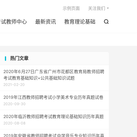

示例页面
关注我们
考试教师中心
最新资讯
教育理论基础

热门文章
2020年6月27日广东省广州市花都区教育局教师招聘
考试教育基础知识+公共基础知识试题
2021-02-20
2019年江西教师招聘考试小学美术专业历年真题试卷
2020-09-30
2020年临沂教师招聘考试教育理论基础知识历年真题
2020-08-08
2019年安徽省教师招聘考试中学音乐专业知识历年真