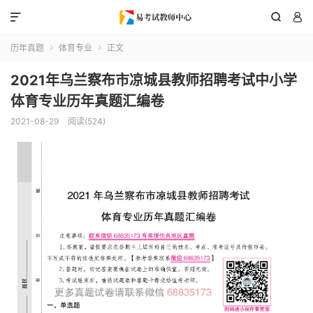



历年真题
体育专业
正文


2021年乌兰察布市凉城县教师招聘考试中小学
体育专业历年真题汇编卷
2021-08-29
阅读(524)