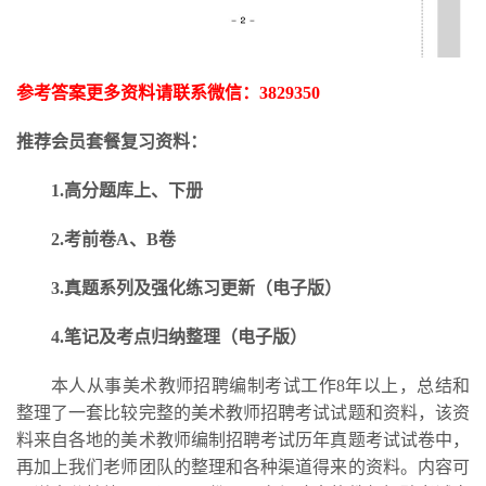
参考答案更多资料请联系微信：
3829350
推荐会员套餐复习资料：
1.高分题库上、下册
2.考前卷A、B卷
3.
真题系列及强化练习更新
（电子版）
4.笔记及考点归纳整理（电子版）
本人从事美术教师招聘编制考试工作
8年以上，总结和
整理了一套比较完整的美术教师招聘考试试题和资料，该资
料来自各地的美术教师编制招聘考试历年真题考试试卷中，
再加上我们老师团队的整理和各种渠道得来的资料。内容可