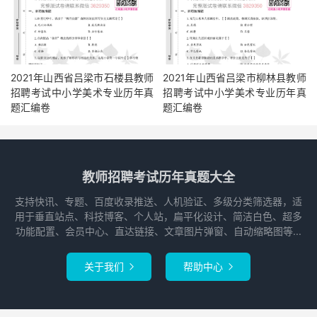
2021年山西省吕梁市石楼县教师
2021年山西省吕梁市柳林县教师
招聘考试中小学美术专业历年真
招聘考试中小学美术专业历年真
题汇编卷
题汇编卷
教师招聘考试历年真题大全
支持快讯、专题、百度收录推送、人机验证、多级分类筛选器，适
用于垂直站点、科技博客、个人站，扁平化设计、简洁白色、超多
功能配置、会员中心、直达链接、文章图片弹窗、自动缩略图等...
关于我们
帮助中心

