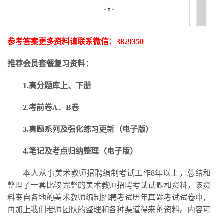
参考答案更多资料请联系微信：
3829350
推荐会员套餐复习资料：
1.高分题库上、下册
2.考前卷A、B卷
3.
真题系列及强化练习更新
（电子版）
4.笔记及考点归纳整理（电子版）
本人从事美术教师招聘编制考试工作
8年以上，总结和
整理了一套比较完整的美术教师招聘考试试题和资料，该资
料来自各地的美术教师编制招聘考试历年真题考试试卷中，
再加上我们老师团队的整理和各种渠道得来的资料。内容可