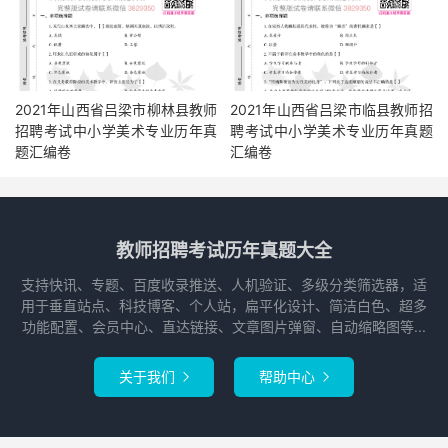
2021年山西省吕梁市柳林县教师
2021年山西省吕梁市临县教师招
招聘考试中小学美术专业历年真
聘考试中小学美术专业历年真题
题汇编卷
汇编卷
教师招聘考试历年真题大全
支持快讯、专题、百度收录推送、人机验证、多级分类筛选器，适
用于垂直站点、科技博客、个人站，扁平化设计、简洁白色、超多
功能配置、会员中心、直达链接、文章图片弹窗、自动缩略图等...
关于我们
帮助中心

