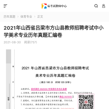



历年真题
体育专业
正文


2021年山西省吕梁市方山县教师招聘考试中小
学美术专业历年真题汇编卷
2021-08-30
阅读(757)