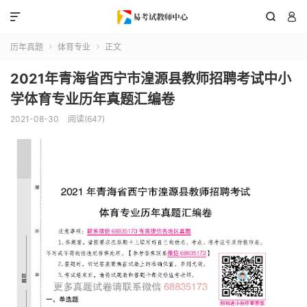



历年真题
体育专业
正文


2021年青海省西宁市湟源县教师招聘考试中小
学体育专业历年真题汇编卷
2021-08-30
阅读(647)