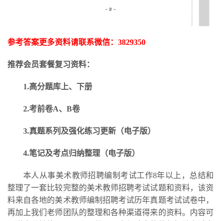
参考答案更多资料请联系微信：
3829350
推荐会员套餐复习资料：
1.高分题库上、下册
2.考前卷A、B卷
3.
真题系列及强化练习更新
（电子版）
4.笔记及考点归纳整理（电子版）
本人从事美术教师招聘编制考试工作
8年以上，总结和
整理了一套比较完整的美术教师招聘考试试题和资料，该资
料来自各地的美术教师编制招聘考试历年真题考试试卷中，
再加上我们老师团队的整理和各种渠道得来的资料。内容可