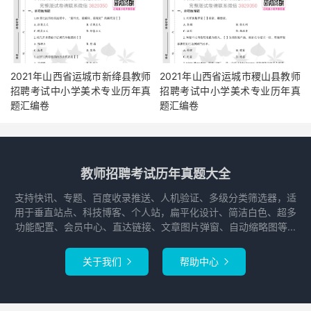
2021年山西省运城市新绛县教师
2021年山西省运城市稷山县教师
招聘考试中小学美术专业历年真
招聘考试中小学美术专业历年真
题汇编卷
题汇编卷
教师招聘考试历年真题大全
支持快讯、专题、百度收录推送、人机验证、多级分类筛选器，适
用于垂直站点、科技博客、个人站，扁平化设计、简洁白色、超多
功能配置、会员中心、直达链接、文章图片弹窗、自动缩略图等...
关于我们
帮助中心

