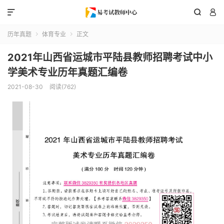



历年真题
体育专业
正文


2021年山西省运城市平陆县教师招聘考试中小
学美术专业历年真题汇编卷
2021-08-30
阅读(762)