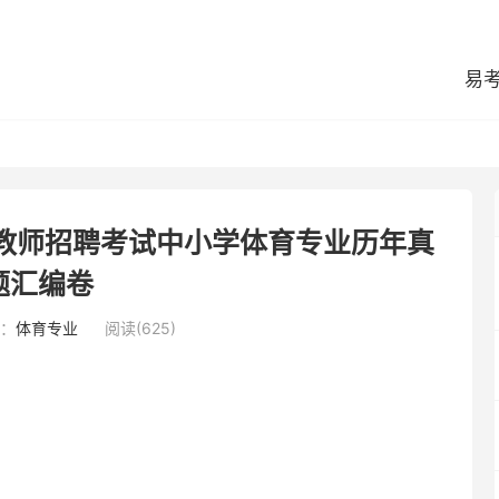
易
县教师招聘考试中小学体育专业历年真
题汇编卷
：
体育专业
阅读(625)