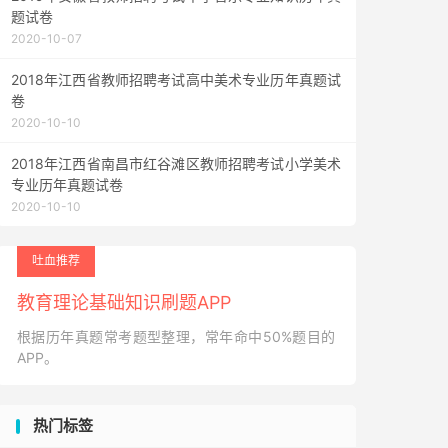
题试卷
2020-10-07
2018年江西省教师招聘考试高中美术专业历年真题试
卷
2020-10-10
2018年江西省南昌市红谷滩区教师招聘考试小学美术
专业历年真题试卷
2020-10-10
吐血推荐
教育理论基础知识刷题APP
根据历年真题常考题型整理，常年命中50%题目的
APP。
热门标签