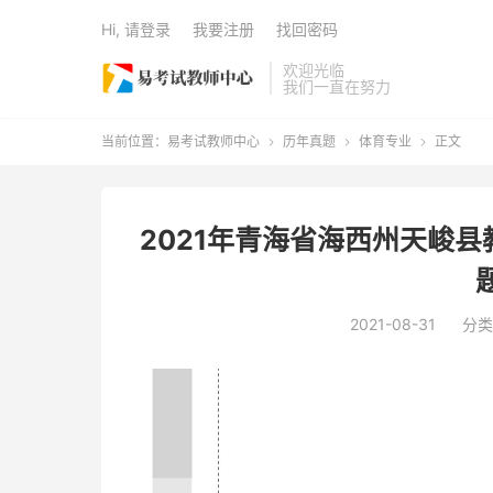
Hi, 请登录
我要注册
找回密码
欢迎光临
我们一直在努力
当前位置：
易考试教师中心
历年真题
体育专业
正文



2021年青海省海西州天峻
2021-08-31
分类