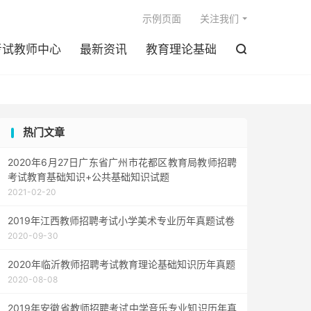

示例页面
关注我们
考试教师中心
最新资讯
教育理论基础

热门文章
2020年6月27日广东省广州市花都区教育局教师招聘
考试教育基础知识+公共基础知识试题
2021-02-20
2019年江西教师招聘考试小学美术专业历年真题试卷
2020-09-30
2020年临沂教师招聘考试教育理论基础知识历年真题
2020-08-08
2019年安徽省教师招聘考试中学音乐专业知识历年真