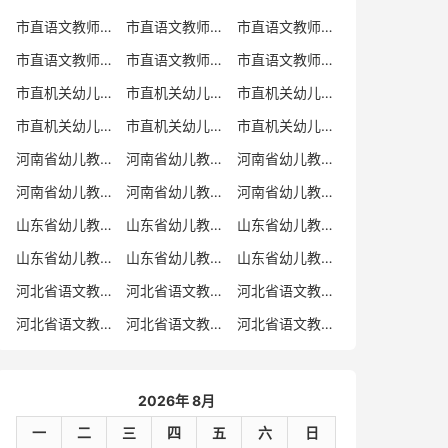
市直语文教师招聘
市直语文教师招聘考试真题
市直语文教师招聘考试真题卷
市直语文教师编制考试真题
市直语文教师编制考试真题卷
市直语文教师考试
市直机关幼儿教师招聘
市直机关幼儿教师考试
市直机关幼儿教师招聘考试真题
市直机关幼儿教师招聘考试真题卷
市直机关幼儿教师编制考试真题卷
市直机关幼儿教师编制考试真题
河南省幼儿教师招聘
河南省幼儿教师考试
河南省幼儿教师招聘考试真题
河南省幼儿教师招聘考试真题卷
河南省幼儿教师编制考试真题
河南省幼儿教师编制考试真题卷
山东省幼儿教师招聘
山东省幼儿教师考试
山东省幼儿教师招聘考试真题
山东省幼儿教师招聘考试真题卷
山东省幼儿教师编制考试真题
山东省幼儿教师编制考试真题卷
河北省语文教师招聘
河北省语文教师招聘考试真题
河北省语文教师招聘考试真题卷
河北省语文教师编制考试真题
河北省语文教师编制考试真题卷
河北省语文教师考试
2026年 8月
一
二
三
四
五
六
日