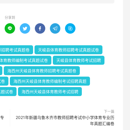
分享到





师招聘考试真题卷
天峻县体育教师招聘考试真题试卷
体育教师编制考试真题试卷
天峻县体育教师考试招聘
海西州天峻县体育教师招聘考试真题卷
试卷
海西州天峻县体育教师编制考试招聘真题
真题试卷
海西州天峻县体育教师考试招聘
下一篇
育专
2021年新疆乌鲁木齐市教师招聘考试中小学体育专业历
年真题汇编卷