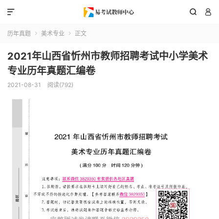



历年真题
美术专业
正文


2021年山西省忻州市教师招聘考试中小学美术
专业历年真题汇编卷
2021-08-31
阅读(792)