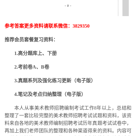
参考答案更多资料请联系微信：
3829350
推荐会员套餐复习资料：
1.高分题库上、下册
2.考前卷A、B卷
3.
真题系列及强化练习更新
（电子版）
4.笔记及考点归纳整理（电子版）
本人从事美术教师招聘编制考试工作
8年以上，总结和
整理了一套比较完整的美术教师招聘考试试题和资料，该资
料来自各地的美术教师编制招聘考试历年真题考试试卷中，
再加上我们老师团队的整理和各种渠道得来的资料。内容可