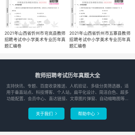
2021年山西省忻州市岢岚县教师
2021年山西省忻州市五寨县教师
招聘考试中小学美术专业历年真
招聘考试中小学美术专业历年真
题汇编卷
题汇编卷
教师招聘考试历年真题大全
支持快讯、专题、百度收录推送、人机验证、多级分类筛选器，适
用于垂直站点、科技博客、个人站，扁平化设计、简洁白色、超多
功能配置、会员中心、直达链接、文章图片弹窗、自动缩略图等...
关于我们
帮助中心

