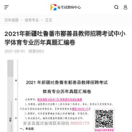



历年真题
体育专业
正文


2021年新疆吐鲁番市鄯善县教师招聘考试中小
学体育专业历年真题汇编卷
2021-09-01
阅读(561)