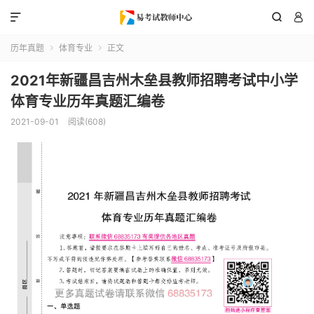



历年真题
体育专业
正文


2021年新疆昌吉州木垒县教师招聘考试中小学
体育专业历年真题汇编卷
2021-09-01
阅读(608)