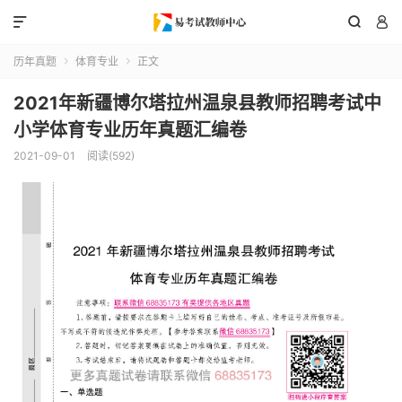



历年真题
体育专业
正文


2021年新疆博尔塔拉州温泉县教师招聘考试中
小学体育专业历年真题汇编卷
2021-09-01
阅读(592)